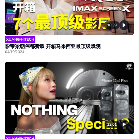
18:39
XUAN好HITECH
影帝梁朝伟都赞叹 开箱马来西亚最顶级戏院
04/10/2024
13:01
XUAN好HITECH