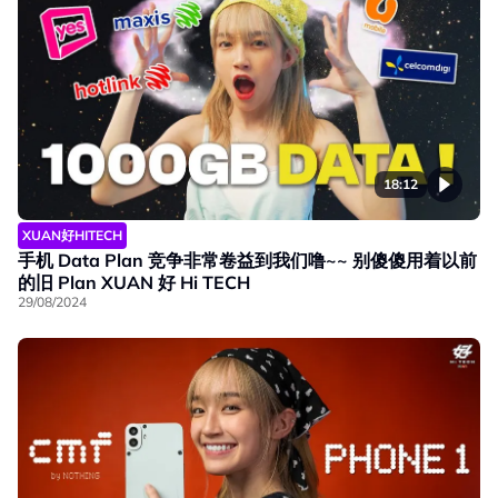
18:12
XUAN好HITECH
手机 Data Plan 竞争非常卷益到我们噜~~ 别傻傻用着以前
的旧 Plan XUAN 好 Hi TECH
29/08/2024