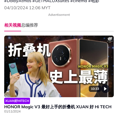
#DolbyAtmos #GETHALUXsuites #cinema #电影
04/10/2024 12:06 MYT
Advertisement
相关视频
总编推荐
10:33
XUAN好HITECH
HONOR Magic V3 最好上手的折叠机 XUAN 好 Hi TECH
01/11/2024