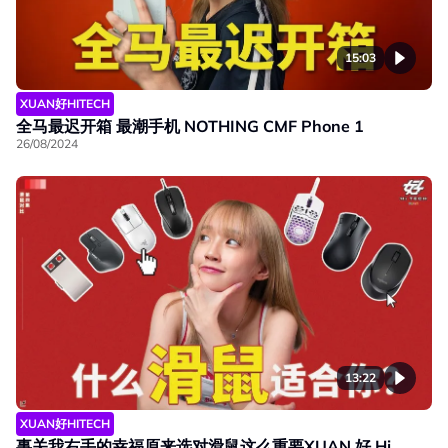
15:03
XUAN好HITECH
全马最迟开箱 最潮手机 NOTHING CMF Phone 1
26/08/2024
13:22
XUAN好HITECH
事关我右手的幸福原来选对滑鼠这么重要XUAN 好 Hi