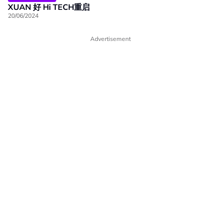
XUAN 好 Hi TECH重启
20/06/2024
Advertisement