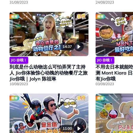
24/08/2023
31/08/2023
14:37
JIO 你哦！
JIO 你哦！
到底是什么动物这么可怕弄哭了主持
不用去日本就能吃到
人 Jio你体验惊心动魄的动物餐厅之旅
测 Mont Kiar
Jio你哦｜Jolyn 陈祖琳
有Jio你哦
10/08/2023
03/08/2023
11:00