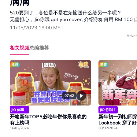
满满
520要到了，各位是不是在烦恼送什么给另一半呢？
无需担心，Jio你哦 got you cover, 介绍你如何用 RM 
11/05/2023 19:00 MYT
Adver
相关视频
总编推荐
07:42
JIO 你哦！
JIO 你哦！
开箱新年TOP5必吃年饼你最喜欢的
新年初一到初四
有上榜吗
Lookbook 穿了
16/02/2024
08/02/2024