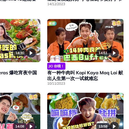
14/12/2023
14:30
14:51
JIO 你哦！
eras 爆吃宵夜中国
有一种牛肉叫 Kopi Kaya Maq Lai 献
出人生第一次一试就难忘
10/11/2023
14:08
13:58