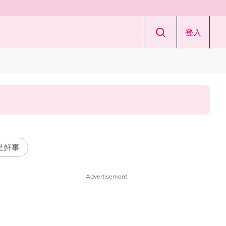
登入
 星鲜事
Advertisement