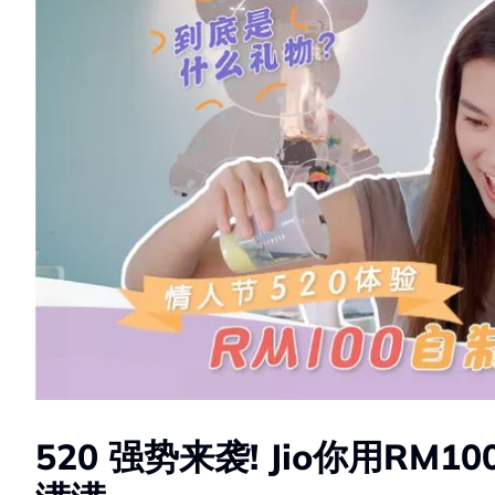
520 强势来袭! Jio你用RM