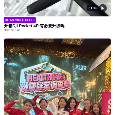
01:39
XUAN VIDEO REELS
开箱DJI Pocket 4P 有必要升级吗
30/07/2026