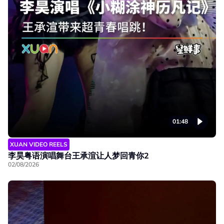
01:48
XUAN VIDEO REELS
李昊粤语演唱舞台王承渲让人梦回青你2
02/08/2026