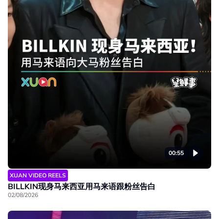
00:55
XUAN VIDEO REELS
BILLKIN现身马来西亚用马来语跟粉丝告白
02/08/2026