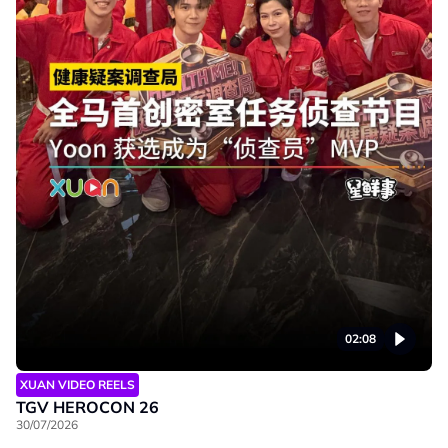
02:08
XUAN VIDEO REELS
TGV HEROCON 26
30/07/2026