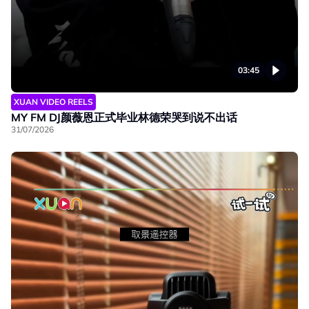
03:45
XUAN VIDEO REELS
MY FM DJ颜薇恩正式毕业林德荣哭到说不出话
31/07/2026