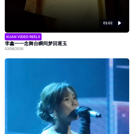
01:02
XUAN VIDEO REELS
李鑫一一念舞台瞬间梦回逐玉
02/08/2026