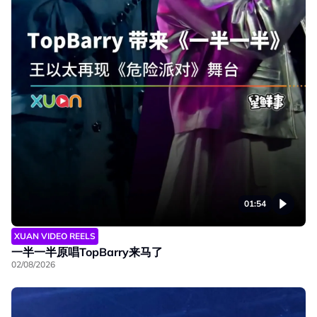
01:54
XUAN VIDEO REELS
一半一半原唱TopBarry来马了
02/08/2026