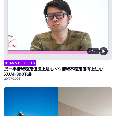
02:46
XUAN VIDEO REELS
另一半情绪稳定但没上进心 VS 情绪不稳定但有上进心
XUAN890Talk
29/07/2026