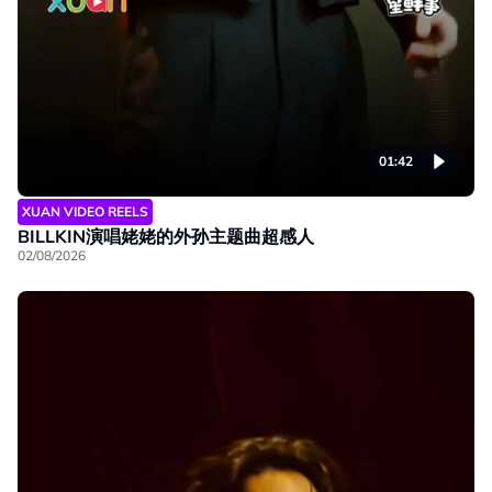
01:42
XUAN VIDEO REELS
BILLKIN演唱姥姥的外孙主题曲超感人
02/08/2026