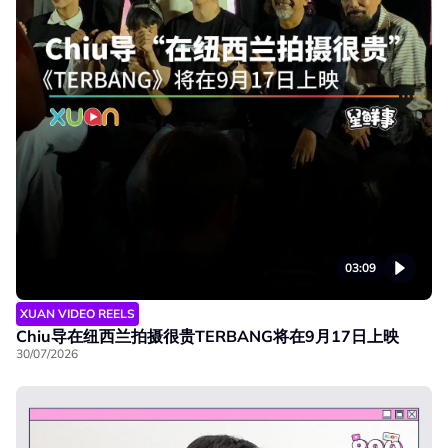
03:09
XUAN VIDEO REELS
Chiu导在纽西兰拍摄很贵TERBANG将在9月17日上映
30/07/2026