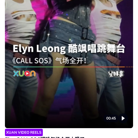
00:45
XUAN VIDEO REELS