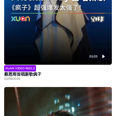
01:03
XUAN VIDEO REELS
蔡恩雨首唱新歌疯子
02/08/2026