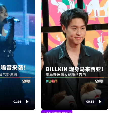
01:16
00:55