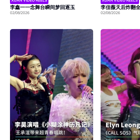
XUAN VIDEO REELS
XUAN VIDEO REELS
李鑫一一念舞台瞬间梦回逐玉
李佳薇天后炸翻
02/08/2026
02/08/2026