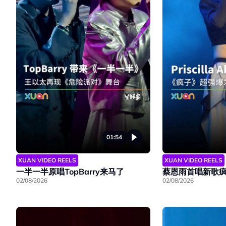
01:54
XUAN VIDEO REELS
XUAN VIDEO REELS
一半一半原唱TopBarry来马了
蔡恩雨首唱新歌
02/08/2026
02/08/2026