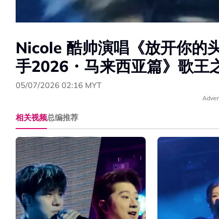
Nicole 酷帅演唱《放开你的头
手2026・马来西亚篇》歌王
05/07/2026 02:16 MYT
Adver
相关视频
总编推荐