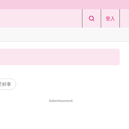
登入
 星鲜事
Advertisement