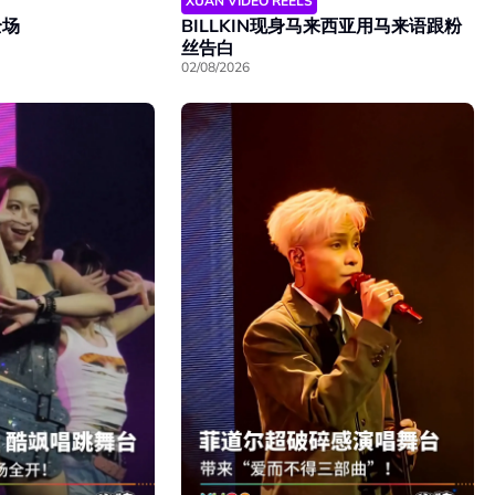
XUAN VIDEO REELS
全场
BILLKIN现身马来西亚用马来语跟粉
丝告白
02/08/2026