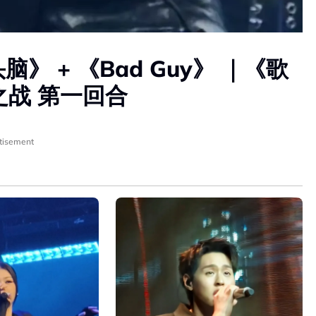
脑》 + 《Bad Guy》 ｜《歌
之战 第一回合
tisement