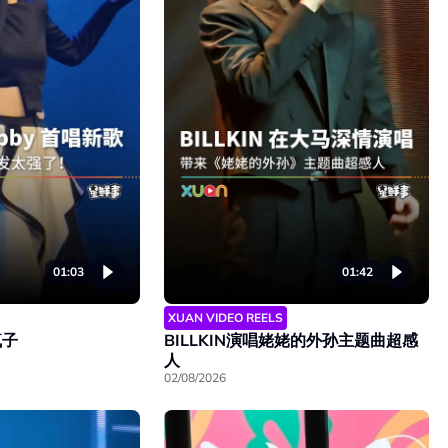
01:03
01:42
XUAN VIDEO REELS
疯子
BILLKIN演唱姥姥的外孙主题曲超感
人
02/08/2026