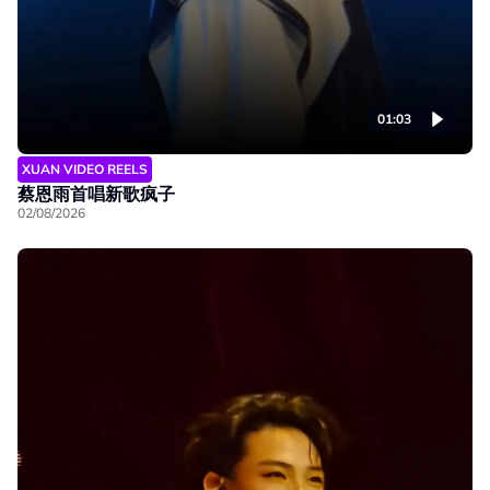
01:03
XUAN VIDEO REELS
蔡恩雨首唱新歌疯子
02/08/2026