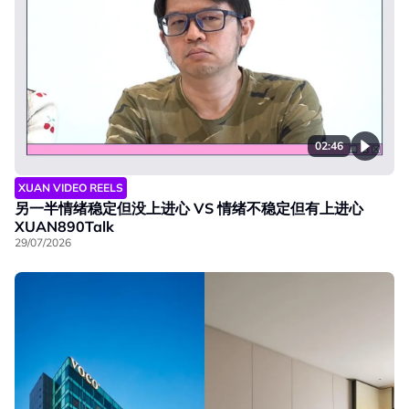
02:46
XUAN VIDEO REELS
另一半情绪稳定但没上进心 VS 情绪不稳定但有上进心
XUAN890Talk
29/07/2026