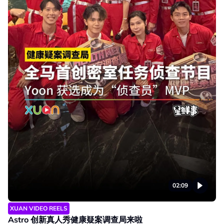
02:09
XUAN VIDEO REELS
Astro 创新真人秀健康疑案调查局来啦