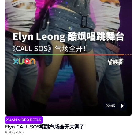
00:45
XUAN VIDEO REELS
Elyn CALL SOS唱跳气场全开太飒了
02/08/2026