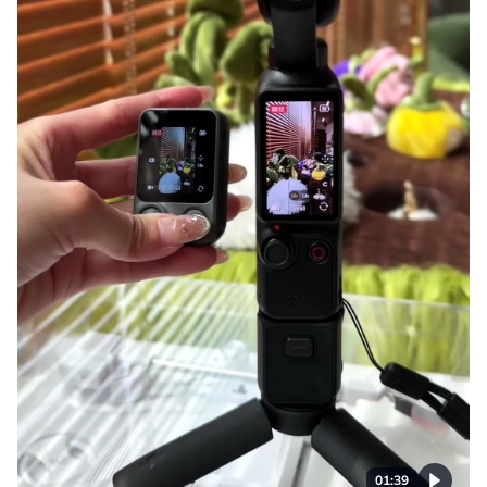
01:39