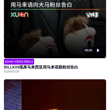
00:55
XUAN VIDEO REELS
BILLKIN现身马来西亚用马来语跟粉丝告白
02/08/2026