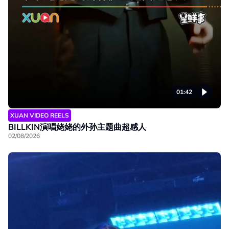
01:42
XUAN VIDEO REELS
BILLKIN演唱姥姥的外孙主题曲超感人
02/08/2026