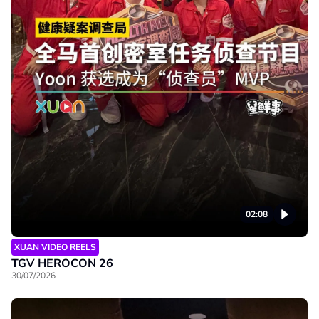
02:08
XUAN VIDEO REELS
TGV HEROCON 26
30/07/2026