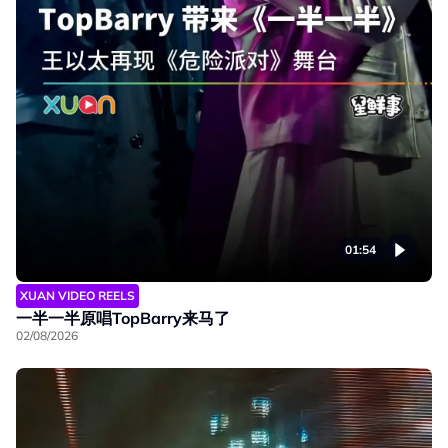
01:54
XUAN VIDEO REELS
一半一半原唱TopBarry来马了
02/08/2026