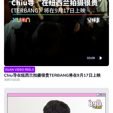
03:09
XUAN VIDEO REELS
Chiu导在纽西兰拍摄很贵TERBANG将在9月17日上映
30/07/2026