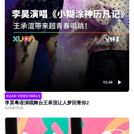
01:48
XUAN VIDEO REELS
李昊粤语演唱舞台王承渲让人梦回青你2
02/08/2026