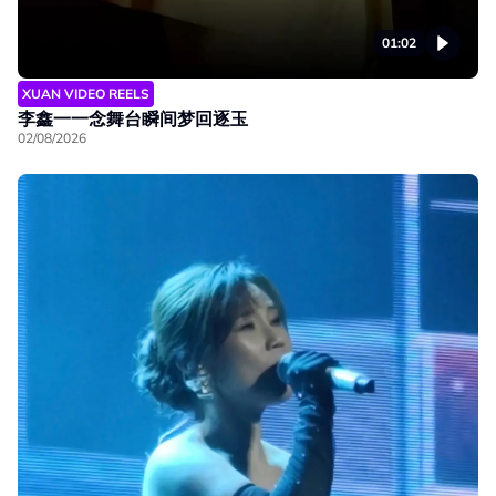
01:02
XUAN VIDEO REELS
李鑫一一念舞台瞬间梦回逐玉
02/08/2026