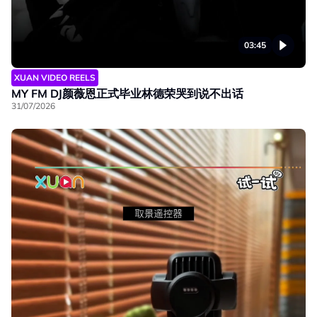
03:45
XUAN VIDEO REELS
MY FM DJ颜薇恩正式毕业林德荣哭到说不出话
31/07/2026