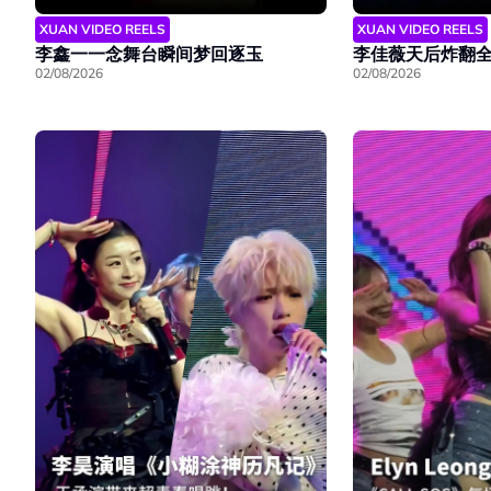
XUAN VIDEO REELS
XUAN VIDEO REELS
李鑫一一念舞台瞬间梦回逐玉
李佳薇天后炸翻
02/08/2026
02/08/2026