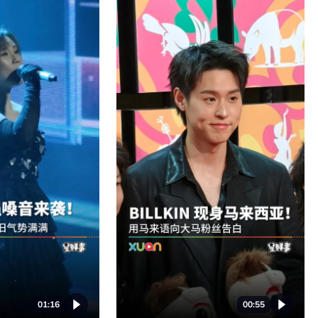
01:16
00:55