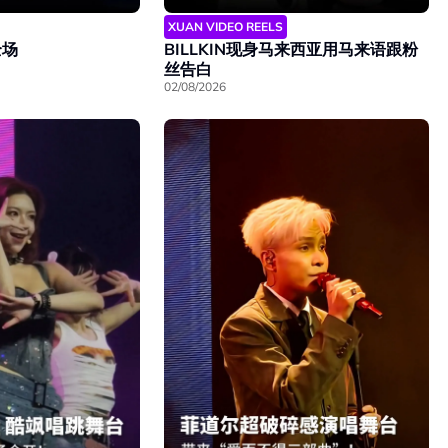
XUAN VIDEO REELS
全场
BILLKIN现身马来西亚用马来语跟粉
丝告白
02/08/2026