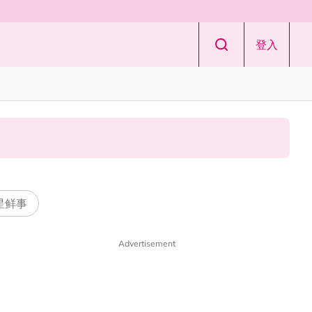
登入
 星鲜事
Advertisement