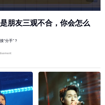
是朋友三观不合，你会怎么
“分手”？
tisement