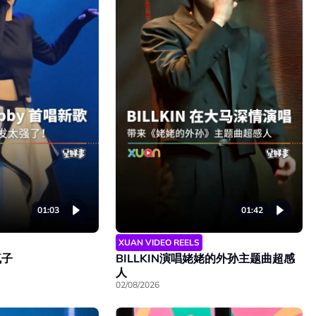
01:03
01:42
XUAN VIDEO REELS
疯子
BILLKIN演唱姥姥的外孙主题曲超感
人
02/08/2026