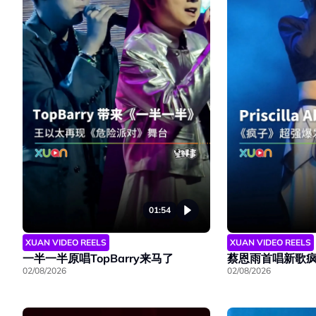
01:54
XUAN VIDEO REELS
XUAN VIDEO REELS
一半一半原唱TopBarry来马了
蔡恩雨首唱新歌
02/08/2026
02/08/2026