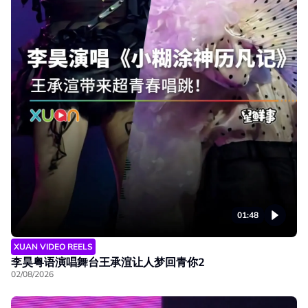
01:48
XUAN VIDEO REELS
李昊粤语演唱舞台王承渲让人梦回青你2
02/08/2026