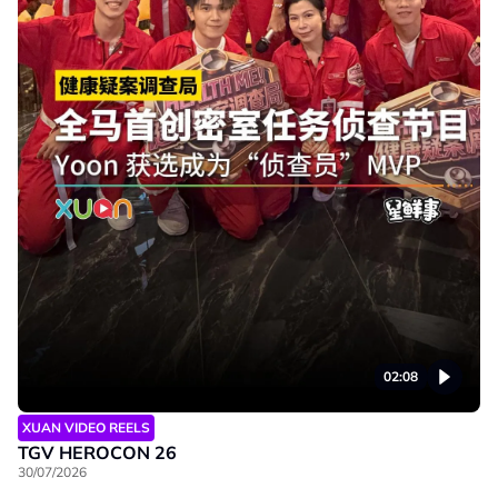
02:08
XUAN VIDEO REELS
TGV HEROCON 26
30/07/2026