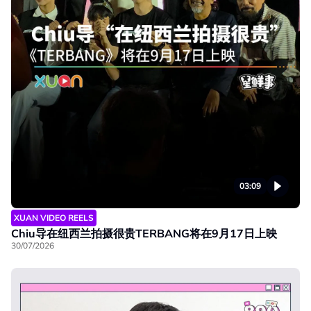
03:09
XUAN VIDEO REELS
Chiu导在纽西兰拍摄很贵TERBANG将在9月17日上映
30/07/2026