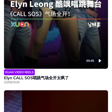
00:45
XUAN VIDEO REELS
Elyn CALL SOS唱跳气场全开太飒了
02/08/2026