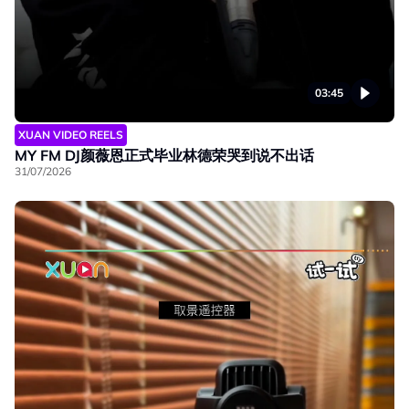
03:45
XUAN VIDEO REELS
MY FM DJ颜薇恩正式毕业林德荣哭到说不出话
31/07/2026