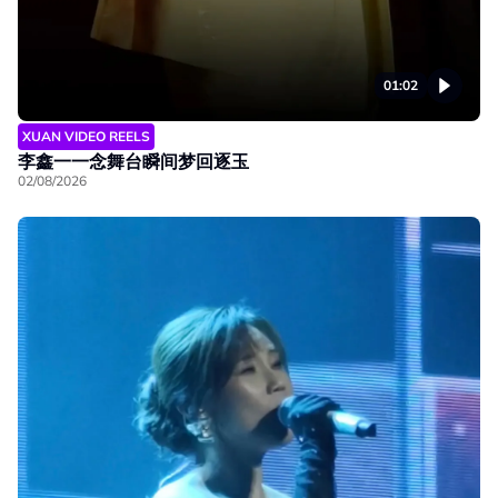
01:02
XUAN VIDEO REELS
李鑫一一念舞台瞬间梦回逐玉
02/08/2026