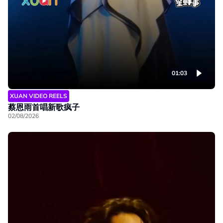
01:03
XUAN VIDEO REELS
蔡恩雨首唱新歌疯子
02/08/2026