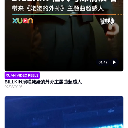
01:42
XUAN VIDEO REELS
BILLKIN演唱姥姥的外孙主题曲超感人
02/08/2026