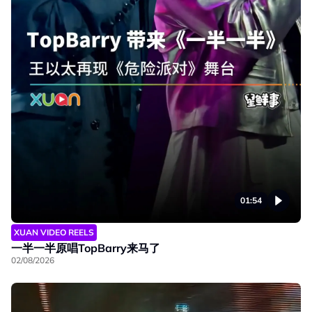
01:54
XUAN VIDEO REELS
一半一半原唱TopBarry来马了
02/08/2026