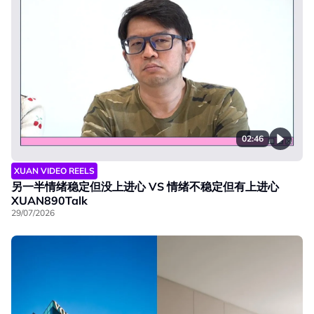
02:46
XUAN VIDEO REELS
另一半情绪稳定但没上进心 VS 情绪不稳定但有上进心
XUAN890Talk
29/07/2026