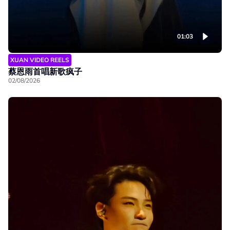
01:03
XUAN VIDEO REELS
蔡恩雨首唱新歌疯子
02/08/2026