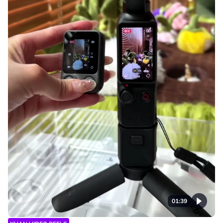
01:39