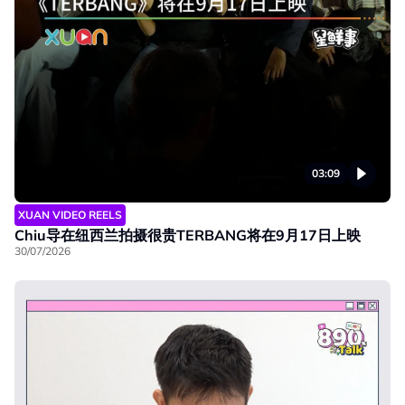
03:09
XUAN VIDEO REELS
Chiu导在纽西兰拍摄很贵TERBANG将在9月17日上映
30/07/2026