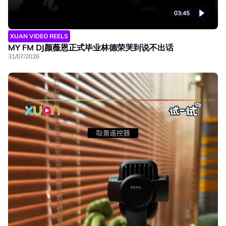
03:45
XUAN VIDEO REELS
MY FM DJ颜薇恩正式毕业林德荣哭到说不出话
31/07/2026