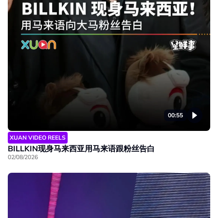
00:55
XUAN VIDEO REELS
BILLKIN现身马来西亚用马来语跟粉丝告白
02/08/2026