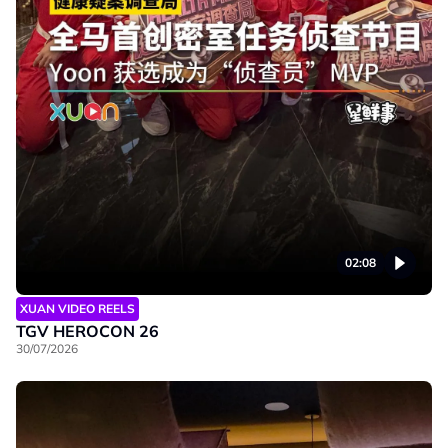
02:08
XUAN VIDEO REELS
TGV HEROCON 26
30/07/2026