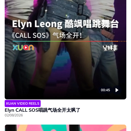
00:45
XUAN VIDEO REELS
Elyn CALL SOS唱跳气场全开太飒了
02/08/2026