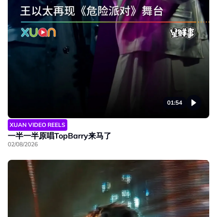
01:54
XUAN VIDEO REELS
一半一半原唱TopBarry来马了
02/08/2026