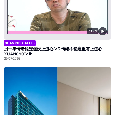
02:46
XUAN VIDEO REELS
另一半情绪稳定但没上进心 VS 情绪不稳定但有上进心
XUAN890Talk
29/07/2026