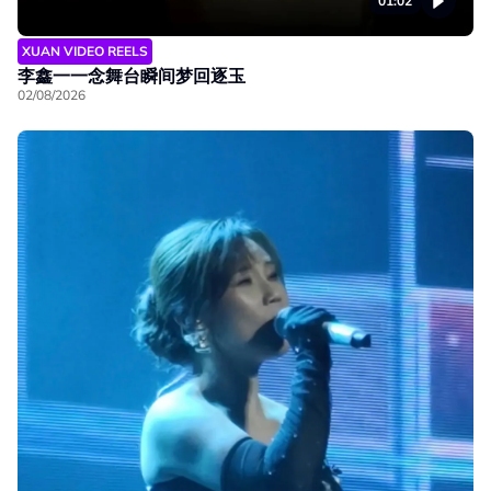
01:02
XUAN VIDEO REELS
李鑫一一念舞台瞬间梦回逐玉
02/08/2026