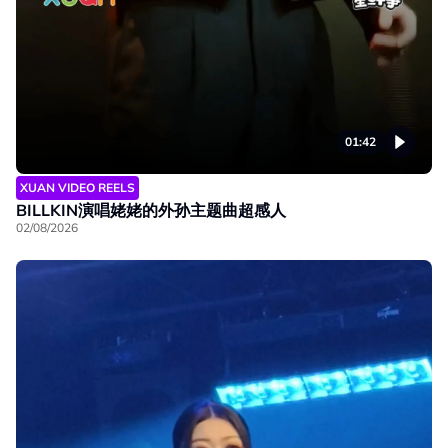
01:42
XUAN VIDEO REELS
BILLKIN演唱姥姥的外孙主题曲超感人
02/08/2026