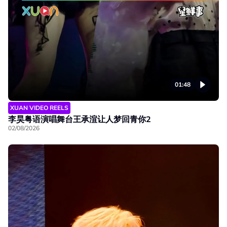
01:48
XUAN VIDEO REELS
李昊粤语演唱舞台王承渲让人梦回青你2
02/08/2026