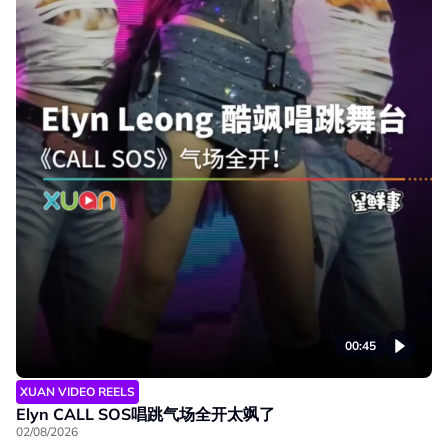
00:45
XUAN VIDEO REELS
Elyn CALL SOS唱跳气场全开太飒了
02/08/2026