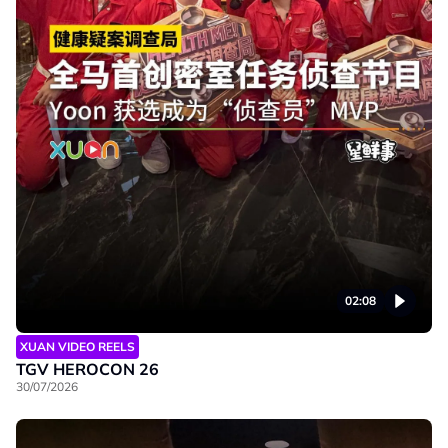
02:08
XUAN VIDEO REELS
TGV HEROCON 26
30/07/2026