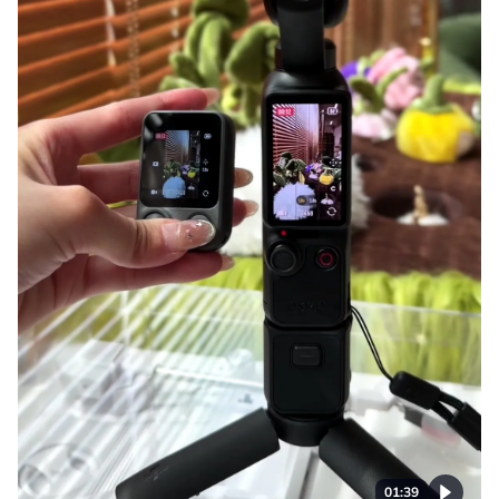
01:39