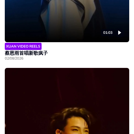
01:03
XUAN VIDEO REELS
蔡恩雨首唱新歌疯子
02/08/2026