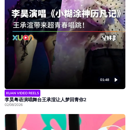
01:48
XUAN VIDEO REELS
李昊粤语演唱舞台王承渲让人梦回青你2
02/08/2026