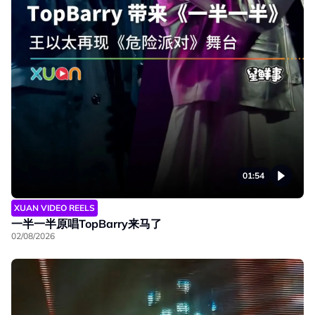
01:54
XUAN VIDEO REELS
一半一半原唱TopBarry来马了
02/08/2026