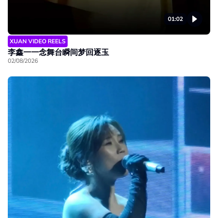
01:02
XUAN VIDEO REELS
李鑫一一念舞台瞬间梦回逐玉
02/08/2026