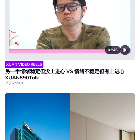
02:46
XUAN VIDEO REELS
另一半情绪稳定但没上进心 VS 情绪不稳定但有上进心
XUAN890Talk
29/07/2026