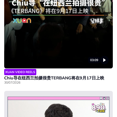
03:09
XUAN VIDEO REELS
Chiu导在纽西兰拍摄很贵TERBANG将在9月17日上映
30/07/2026