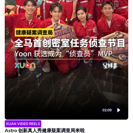
02:09
XUAN VIDEO REELS
Astro 创新真人秀健康疑案调查局来啦