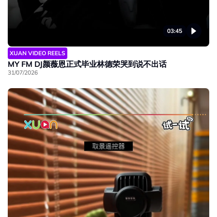
03:45
XUAN VIDEO REELS
MY FM DJ颜薇恩正式毕业林德荣哭到说不出话
31/07/2026