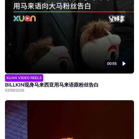
00:55
XUAN VIDEO REELS
BILLKIN现身马来西亚用马来语跟粉丝告白
02/08/2026