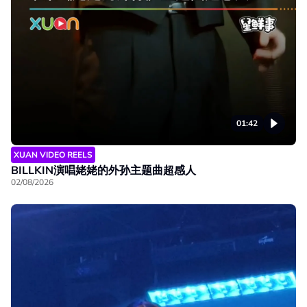
01:42
XUAN VIDEO REELS
BILLKIN演唱姥姥的外孙主题曲超感人
02/08/2026