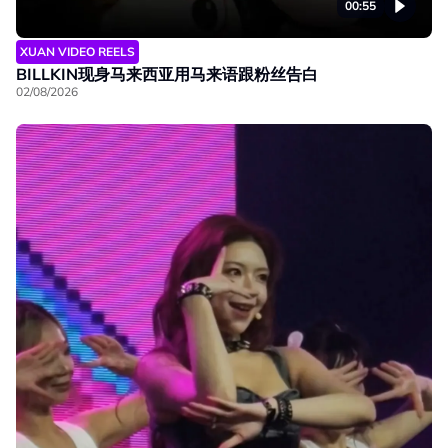
00:55
XUAN VIDEO REELS
BILLKIN现身马来西亚用马来语跟粉丝告白
02/08/2026