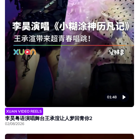
01:48
XUAN VIDEO REELS
李昊粤语演唱舞台王承渲让人梦回青你2
02/08/2026