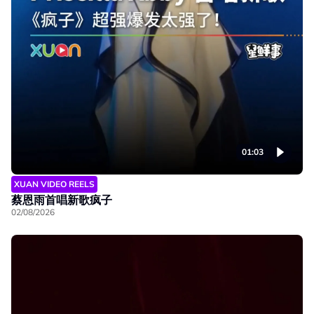
01:03
XUAN VIDEO REELS
蔡恩雨首唱新歌疯子
02/08/2026