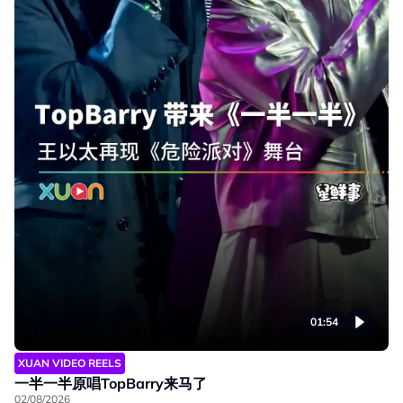
01:54
XUAN VIDEO REELS
一半一半原唱TopBarry来马了
02/08/2026