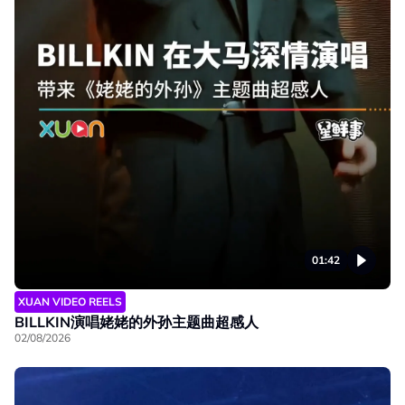
01:42
XUAN VIDEO REELS
BILLKIN演唱姥姥的外孙主题曲超感人
02/08/2026