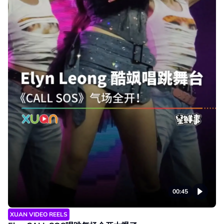
00:45
XUAN VIDEO REELS