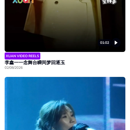
01:02
XUAN VIDEO REELS
李鑫一一念舞台瞬间梦回逐玉
02/08/2026