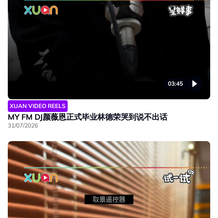
03:45
XUAN VIDEO REELS
MY FM DJ颜薇恩正式毕业林德荣哭到说不出话
31/07/2026