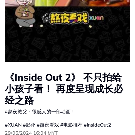
《Inside Out 2》 不只拍给
小孩子看！ 再度呈现成长必
经之路
#熬夜教父：很感人的一部动画！
#XUAN #影评 #熬夜看戏 #电影推荐 #InsideOut2
29/06/2024 16:04 MYT