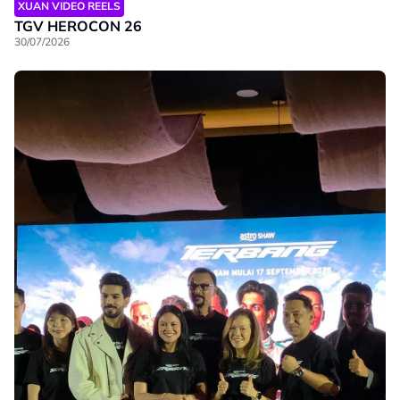
XUAN VIDEO REELS
TGV HEROCON 26
30/07/2026