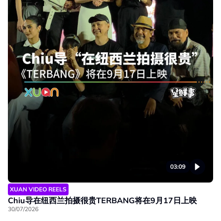
03:09
XUAN VIDEO REELS
Chiu导在纽西兰拍摄很贵TERBANG将在9月17日上映
30/07/2026