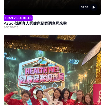
02:09
XUAN VIDEO REELS
Astro 创新真人秀健康疑案调查局来啦
30/07/2026