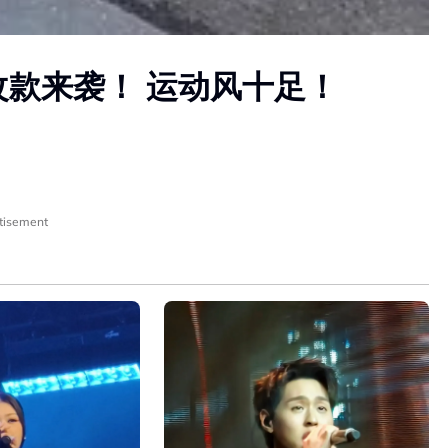
ck 小改款来袭！ 运动风十足！
tisement