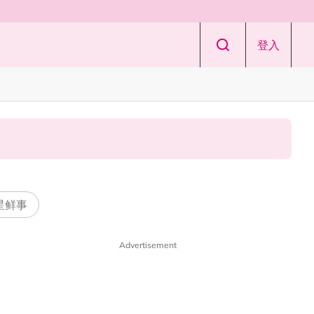
登入
 星鲜事
Advertisement