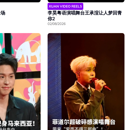
XUAN VIDEO REELS
全场
李昊粤语演唱舞台王承渲让人梦回青
你2
02/08/2026