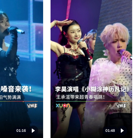
01:16
01:48