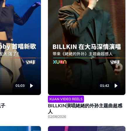
01:03
01:42
XUAN VIDEO REELS
疯子
BILLKIN演唱姥姥的外孙主题曲超感
人
02/08/2026