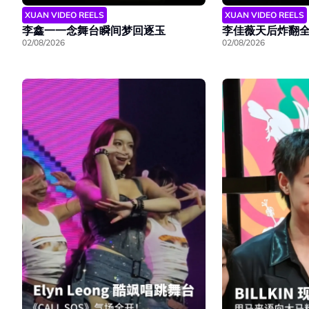
XUAN VIDEO REELS
XUAN VIDEO REELS
李鑫一一念舞台瞬间梦回逐玉
李佳薇天后炸翻
02/08/2026
02/08/2026