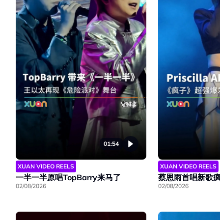
01:54
XUAN VIDEO REELS
XUAN VIDEO REELS
一半一半原唱TopBarry来马了
蔡恩雨首唱新歌
02/08/2026
02/08/2026