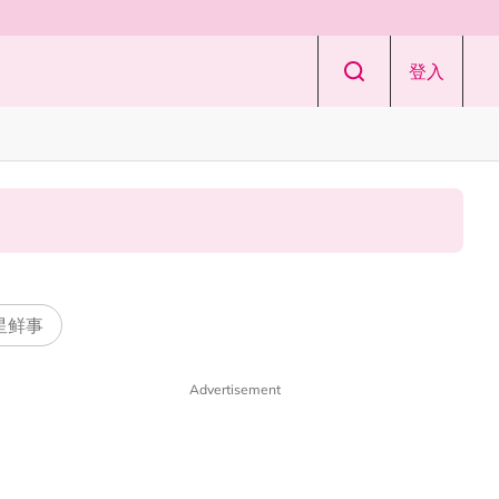
登入
 星鲜事
Advertisement