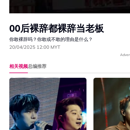
00后裸辞都裸辞当老板
你敢裸辞吗？你敢或不敢的理由是什么？
20/04/2025 12:00 MYT
Adver
相关视频
总编推荐