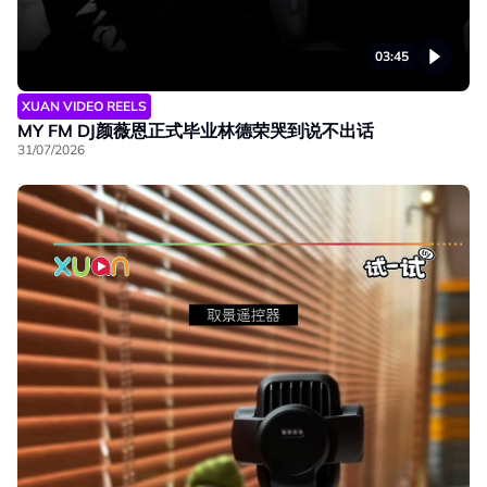
03:45
XUAN VIDEO REELS
MY FM DJ颜薇恩正式毕业林德荣哭到说不出话
31/07/2026