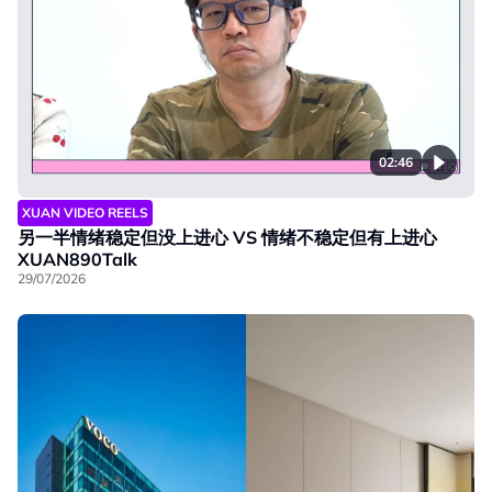
02:46
XUAN VIDEO REELS
另一半情绪稳定但没上进心 VS 情绪不稳定但有上进心
XUAN890Talk
29/07/2026