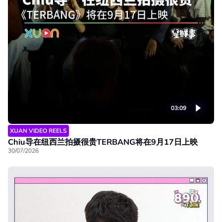
03:09
XUAN VIDEO REELS
Chiu导在纽西兰拍摄很贵TERBANG将在9月17日上映
30/07/2026