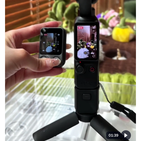
01:39