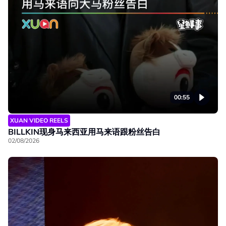
00:55
XUAN VIDEO REELS
BILLKIN现身马来西亚用马来语跟粉丝告白
02/08/2026