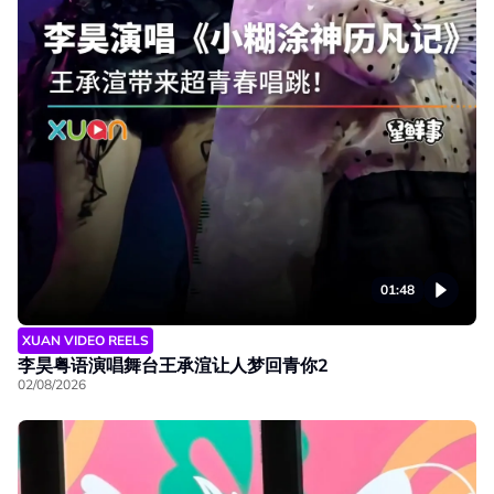
01:48
XUAN VIDEO REELS
李昊粤语演唱舞台王承渲让人梦回青你2
02/08/2026