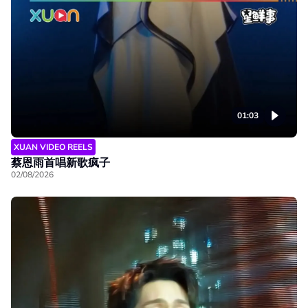
01:03
XUAN VIDEO REELS
蔡恩雨首唱新歌疯子
02/08/2026