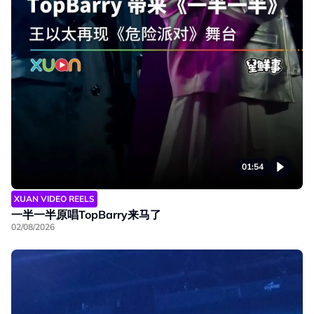
01:54
XUAN VIDEO REELS
一半一半原唱TopBarry来马了
02/08/2026