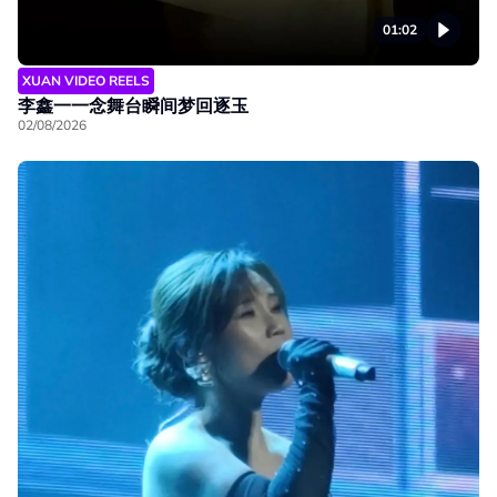
01:02
XUAN VIDEO REELS
李鑫一一念舞台瞬间梦回逐玉
02/08/2026