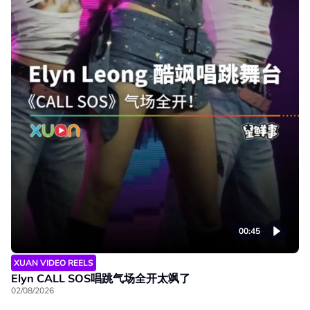
00:45
XUAN VIDEO REELS
Elyn CALL SOS唱跳气场全开太飒了
02/08/2026