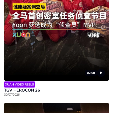
02:08
XUAN VIDEO REELS
TGV HEROCON 26
30/07/2026