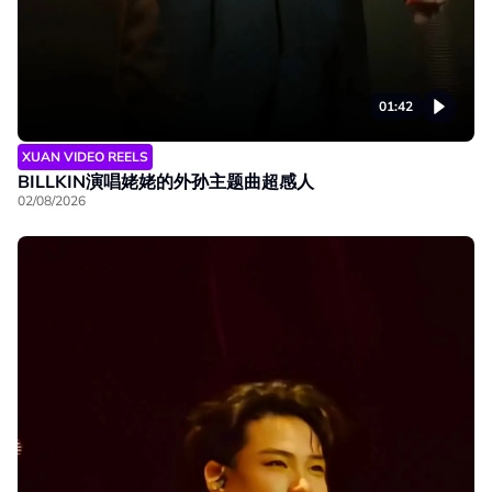
01:42
XUAN VIDEO REELS
BILLKIN演唱姥姥的外孙主题曲超感人
02/08/2026