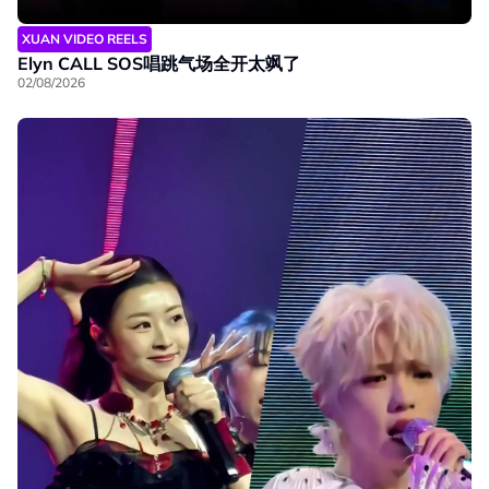
XUAN VIDEO REELS
Elyn CALL SOS唱跳气场全开太飒了
02/08/2026