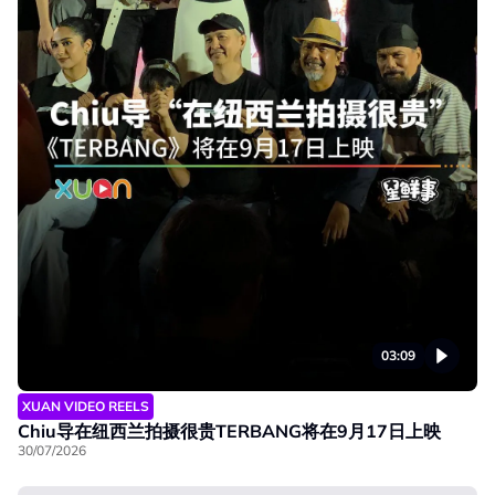
03:09
XUAN VIDEO REELS
Chiu导在纽西兰拍摄很贵TERBANG将在9月17日上映
30/07/2026