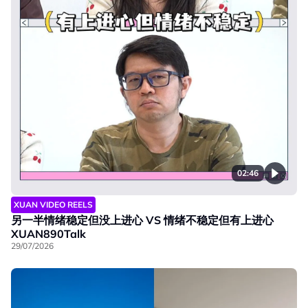
02:46
XUAN VIDEO REELS
另一半情绪稳定但没上进心 VS 情绪不稳定但有上进心
XUAN890Talk
29/07/2026