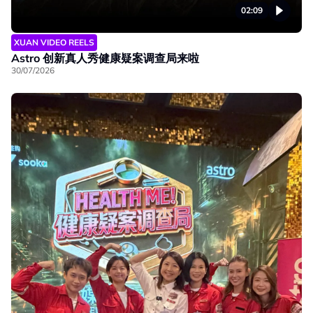
02:09
XUAN VIDEO REELS
Astro 创新真人秀健康疑案调查局来啦
30/07/2026