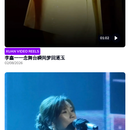
01:02
XUAN VIDEO REELS
李鑫一一念舞台瞬间梦回逐玉
02/08/2026