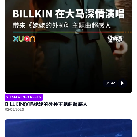
01:42
XUAN VIDEO REELS
BILLKIN演唱姥姥的外孙主题曲超感人
02/08/2026