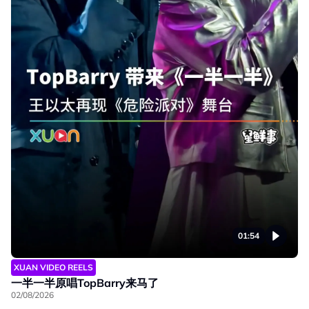
01:54
XUAN VIDEO REELS
一半一半原唱TopBarry来马了
02/08/2026