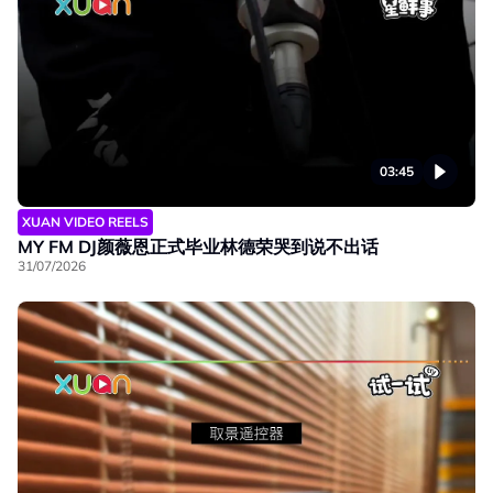
03:45
XUAN VIDEO REELS
MY FM DJ颜薇恩正式毕业林德荣哭到说不出话
31/07/2026