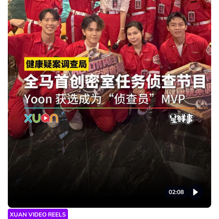
02:08
XUAN VIDEO REELS