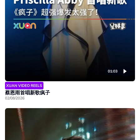
01:03
XUAN VIDEO REELS
蔡恩雨首唱新歌疯子
02/08/2026