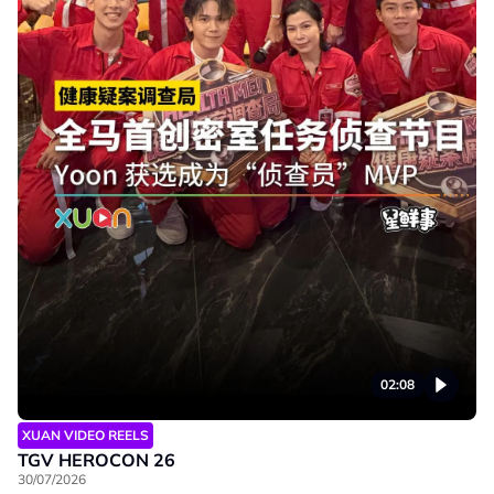
02:08
XUAN VIDEO REELS
TGV HEROCON 26
30/07/2026