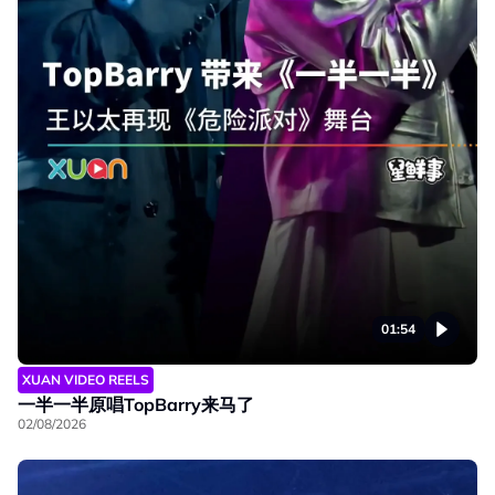
01:54
XUAN VIDEO REELS
一半一半原唱TopBarry来马了
02/08/2026