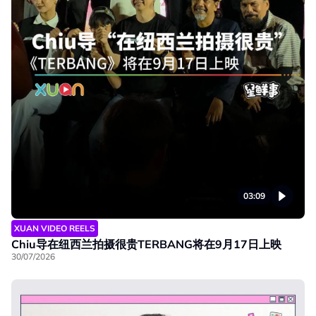
03:09
XUAN VIDEO REELS
Chiu导在纽西兰拍摄很贵TERBANG将在9月17日上映
30/07/2026