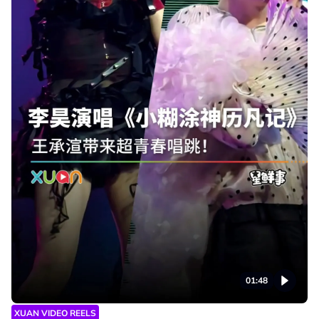
01:48
XUAN VIDEO REELS