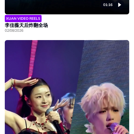
01:16
XUAN VIDEO REELS
李佳薇天后炸翻全场
02/08/2026