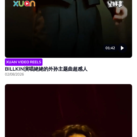
01:42
XUAN VIDEO REELS
BILLKIN演唱姥姥的外孙主题曲超感人
02/08/2026