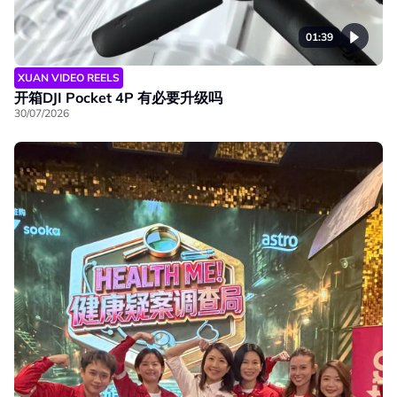
01:39
XUAN VIDEO REELS
开箱DJI Pocket 4P 有必要升级吗
30/07/2026