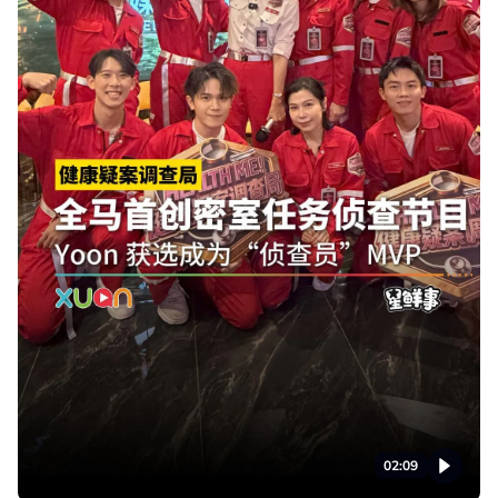
02:09