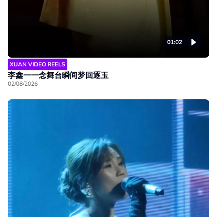
01:02
XUAN VIDEO REELS
李鑫一一念舞台瞬间梦回逐玉
02/08/2026