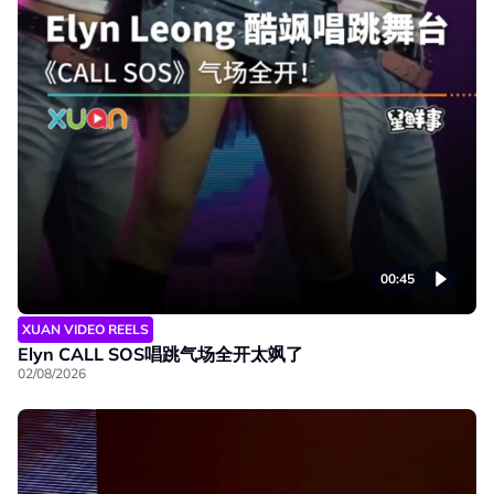
00:45
XUAN VIDEO REELS
Elyn CALL SOS唱跳气场全开太飒了
02/08/2026