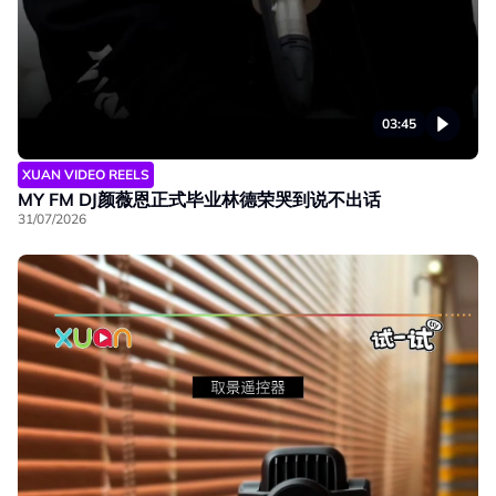
03:45
XUAN VIDEO REELS
MY FM DJ颜薇恩正式毕业林德荣哭到说不出话
31/07/2026