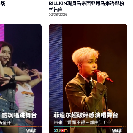
全场
BILLKIN现身马来西亚用马来语跟粉
丝告白
02/08/2026