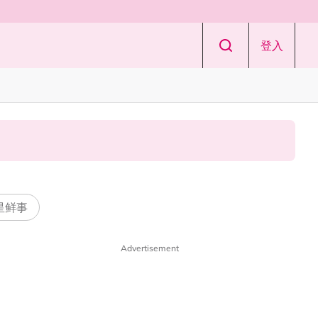
登入
 星鲜事
Advertisement