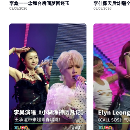
李鑫一一念舞台瞬间梦回逐玉
李佳薇天后炸翻
02/08/2026
02/08/2026