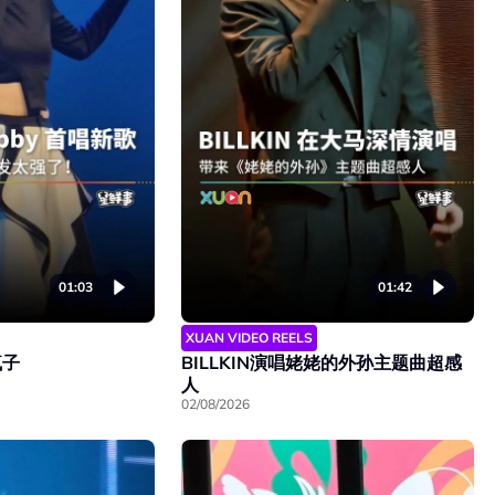
01:03
01:42
XUAN VIDEO REELS
疯子
BILLKIN演唱姥姥的外孙主题曲超感
人
02/08/2026