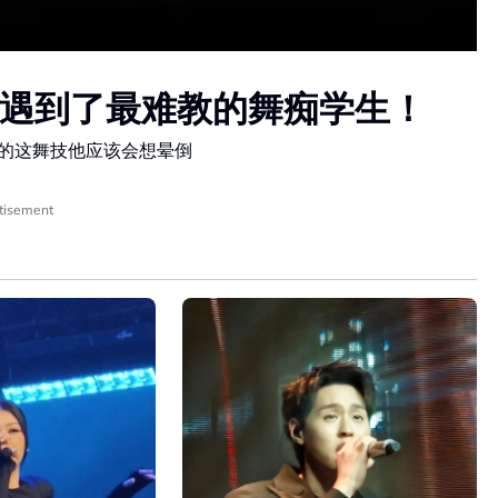
，遇到了最难教的舞痴学生！
编的这舞技他应该会想晕倒
tisement