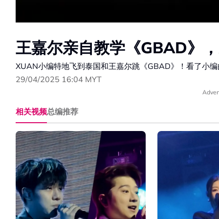
王嘉尔亲自教学《GBAD》
XUAN小编特地飞到泰国和王嘉尔跳《GBAD》！看了小
29/04/2025 16:04 MYT
Adver
相关视频
总编推荐