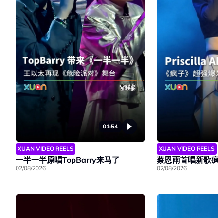
01:54
XUAN VIDEO REELS
XUAN VIDEO REELS
一半一半原唱TopBarry来马了
蔡恩雨首唱新歌
02/08/2026
02/08/2026