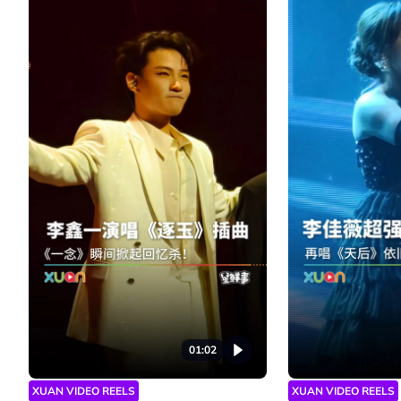
01:02
XUAN VIDEO REELS
XUAN VIDEO REELS