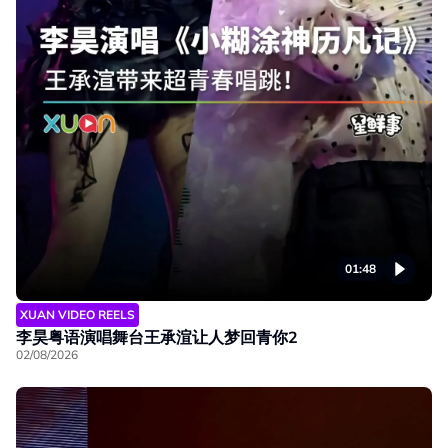
01:48
XUAN VIDEO REELS
李昊粤语演唱舞台王承渲让人梦回青你2
02/08/2026