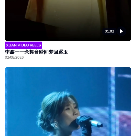
01:02
XUAN VIDEO REELS
李鑫一一念舞台瞬间梦回逐玉
02/08/2026