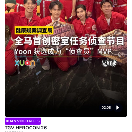
02:08
XUAN VIDEO REELS
TGV HEROCON 26