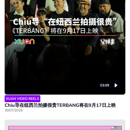
03:09
XUAN VIDEO REELS
Chiu导在纽西兰拍摄很贵TERBANG将在9月17日上映
30/07/2026