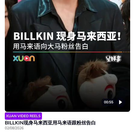
00:55
XUAN VIDEO REELS
BILLKIN现身马来西亚用马来语跟粉丝告白
02/08/2026