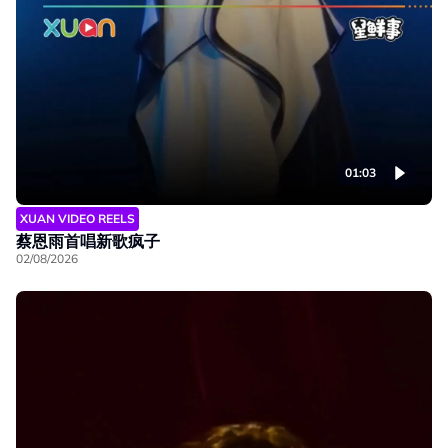
01:03
XUAN VIDEO REELS
蔡恩雨首唱新歌疯子
02/08/2026