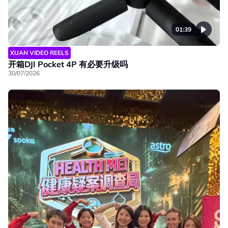
01:39
XUAN VIDEO REELS
开箱DJI Pocket 4P 有必要升级吗
30/07/2026