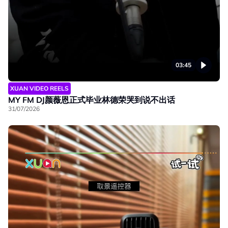
03:45
XUAN VIDEO REELS
MY FM DJ颜薇恩正式毕业林德荣哭到说不出话
31/07/2026