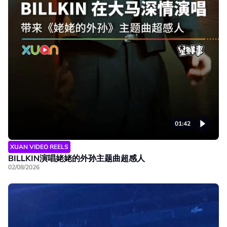
01:42
XUAN VIDEO REELS
BILLKIN演唱姥姥的外孙主题曲超感人
02/08/2026