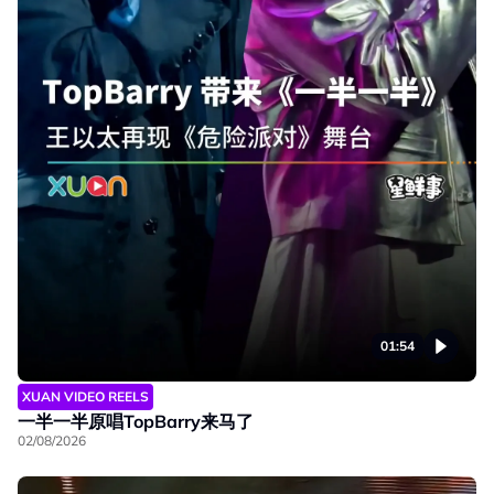
01:54
XUAN VIDEO REELS
一半一半原唱TopBarry来马了
02/08/2026