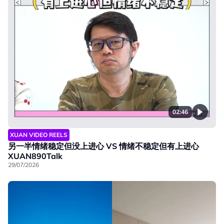
02:46
XUAN VIDEO REELS
另一半情绪稳定但没上进心 VS 情绪不稳定但有上进心
XUAN890Talk
29/07/2026