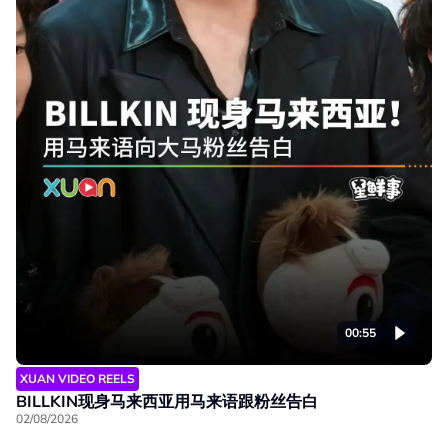
00:55
XUAN VIDEO REELS
BILLKIN现身马来西亚用马来语跟粉丝告白
02/08/2026