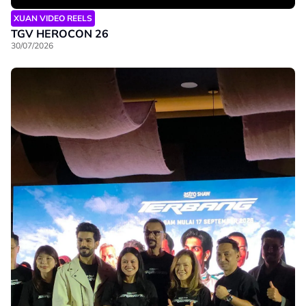
XUAN VIDEO REELS
TGV HEROCON 26
30/07/2026