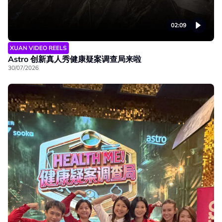
02:09
XUAN VIDEO REELS
Astro 创新真人秀健康疑案调查局来啦
30/07/2026