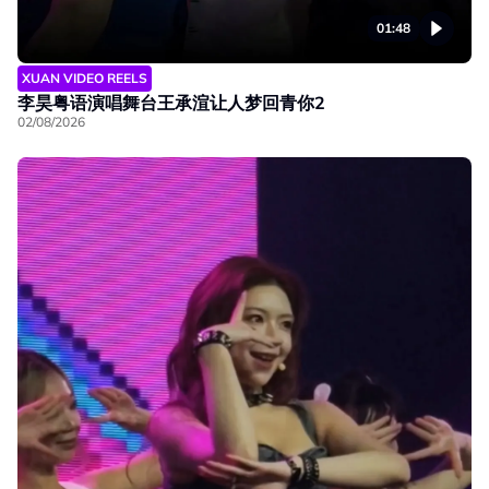
01:48
XUAN VIDEO REELS
李昊粤语演唱舞台王承渲让人梦回青你2
02/08/2026