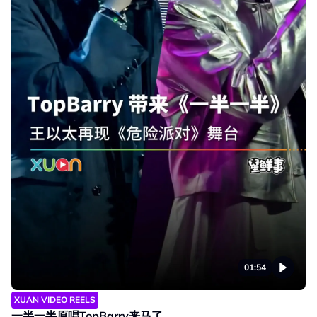
01:54
XUAN VIDEO REELS
一半一半原唱TopBarry来马了