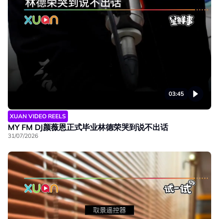
03:45
XUAN VIDEO REELS
MY FM DJ颜薇恩正式毕业林德荣哭到说不出话
31/07/2026