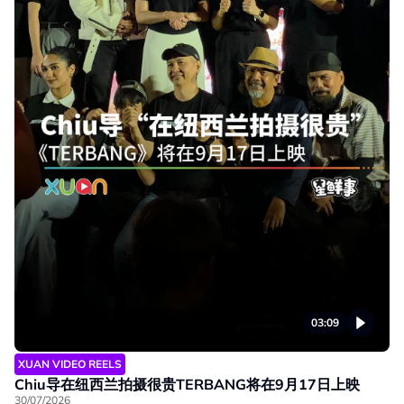
03:09
XUAN VIDEO REELS
Chiu导在纽西兰拍摄很贵TERBANG将在9月17日上映
30/07/2026