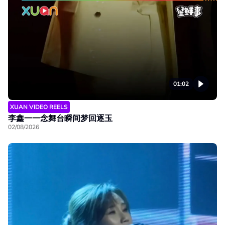
01:02
XUAN VIDEO REELS
李鑫一一念舞台瞬间梦回逐玉
02/08/2026