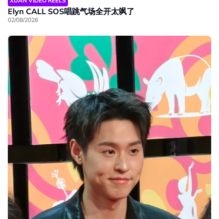
XUAN VIDEO REELS
Elyn CALL SOS唱跳气场全开太飒了
02/08/2026