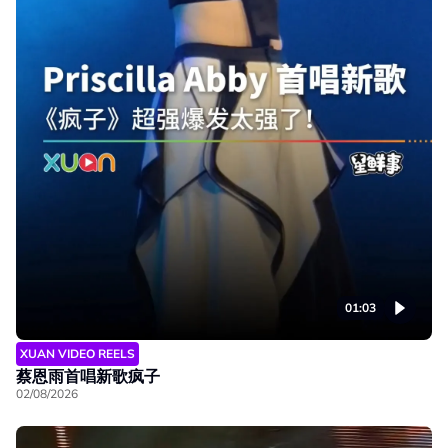
01:03
XUAN VIDEO REELS
蔡恩雨首唱新歌疯子
02/08/2026