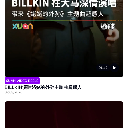
01:42
XUAN VIDEO REELS
BILLKIN演唱姥姥的外孙主题曲超感人
02/08/2026