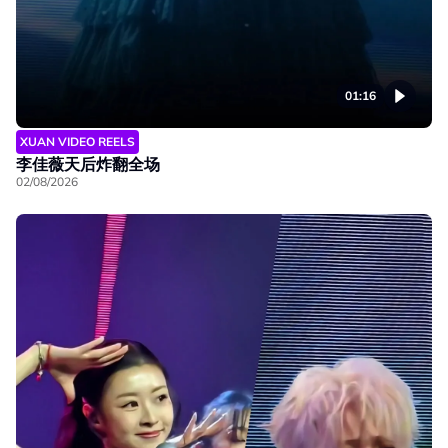
01:16
XUAN VIDEO REELS
李佳薇天后炸翻全场
02/08/2026