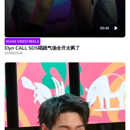
00:45
XUAN VIDEO REELS
Elyn CALL SOS唱跳气场全开太飒了
02/08/2026