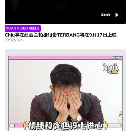
03:09
XUAN VIDEO REELS
Chiu导在纽西兰拍摄很贵TERBANG将在9月17日上映
30/07/2026