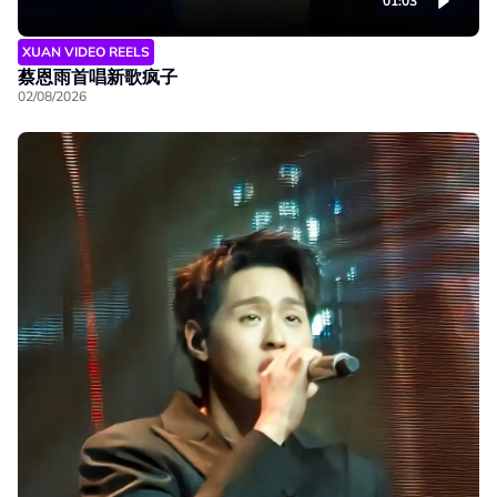
01:03
XUAN VIDEO REELS
蔡恩雨首唱新歌疯子
02/08/2026