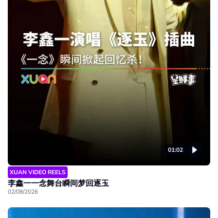
01:02
XUAN VIDEO REELS
李鑫一一念舞台瞬间梦回逐玉
02/08/2026