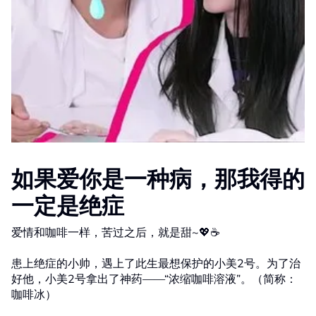
如果爱你是一种病，那我得的
一定是绝症
爱情和咖啡一样，苦过之后，就是甜~💖☕
患上绝症的小帅，遇上了此生最想保护的小美2号。为了治
好他，小美2号拿出了神药——“浓缩咖啡溶液”。（简称：
咖啡冰）