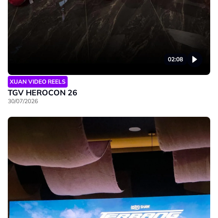
02:08
XUAN VIDEO REELS
TGV HEROCON 26
30/07/2026