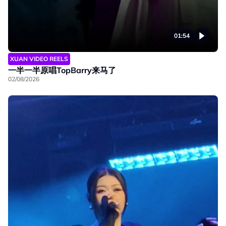
01:54
XUAN VIDEO REELS
一半一半原唱TopBarry来马了
02/08/2026