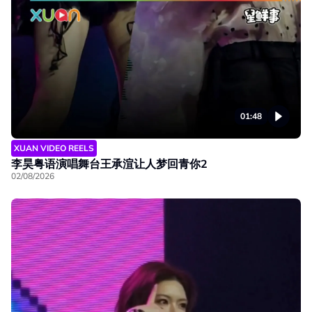
01:48
XUAN VIDEO REELS
李昊粤语演唱舞台王承渲让人梦回青你2
02/08/2026