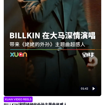
01:42
XUAN VIDEO REELS
BILLKIN演唱姥姥的外孙主题曲超感人