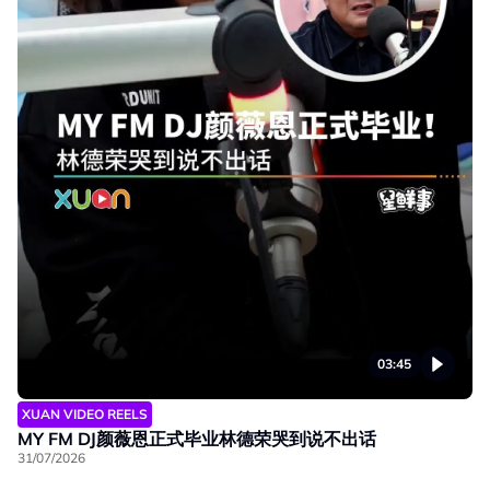
03:45
XUAN VIDEO REELS
MY FM DJ颜薇恩正式毕业林德荣哭到说不出话
31/07/2026