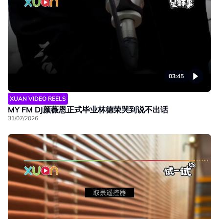
03:45
XUAN VIDEO REELS
MY FM DJ颜薇恩正式毕业林德荣哭到说不出话
31/07/2026