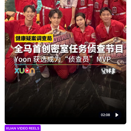
02:08
XUAN VIDEO REELS