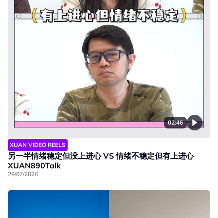
02:46
XUAN VIDEO REELS
另一半情绪稳定但没上进心 VS 情绪不稳定但有上进心
XUAN890Talk
29/07/2026