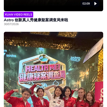
02:09
XUAN VIDEO REELS
Astro 创新真人秀健康疑案调查局来啦
30/07/2026