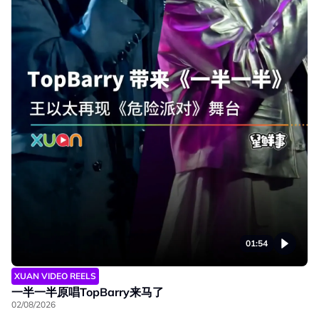
01:54
XUAN VIDEO REELS
一半一半原唱TopBarry来马了
02/08/2026