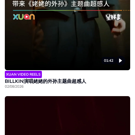
01:42
XUAN VIDEO REELS
BILLKIN演唱姥姥的外孙主题曲超感人
02/08/2026