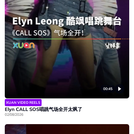
00:45
XUAN VIDEO REELS
Elyn CALL SOS唱跳气场全开太飒了
02/08/2026