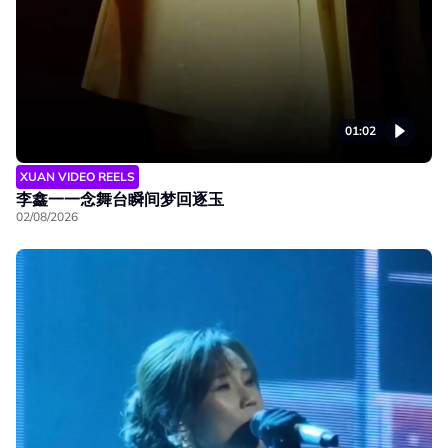
01:02
XUAN VIDEO REELS
李鑫一一念舞台瞬间梦回逐玉
02/08/2026