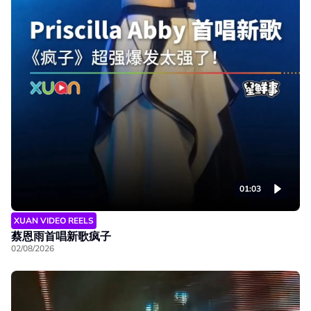
01:03
XUAN VIDEO REELS
蔡恩雨首唱新歌疯子
02/08/2026