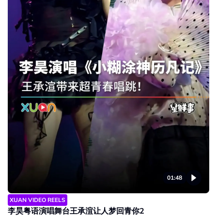
01:48
XUAN VIDEO REELS
李昊粤语演唱舞台王承渲让人梦回青你2