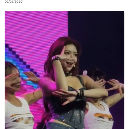
02/08/2026