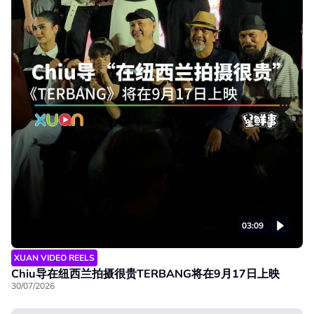
03:09
XUAN VIDEO REELS
Chiu导在纽西兰拍摄很贵TERBANG将在9月17日上映
30/07/2026