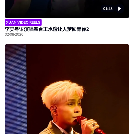
01:48
XUAN VIDEO REELS
李昊粤语演唱舞台王承渲让人梦回青你2
02/08/2026