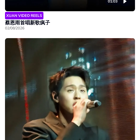
01:03
XUAN VIDEO REELS
蔡恩雨首唱新歌疯子
02/08/2026