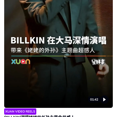
01:42
XUAN VIDEO REELS