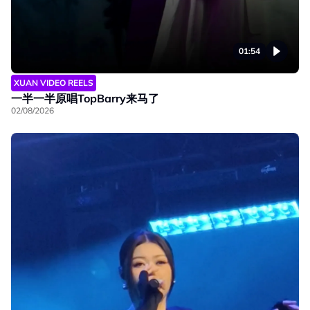
01:54
XUAN VIDEO REELS
一半一半原唱TopBarry来马了
02/08/2026