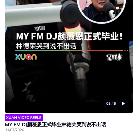
03:45
XUAN VIDEO REELS
MY FM DJ颜薇恩正式毕业林德荣哭到说不出话
31/07/2026