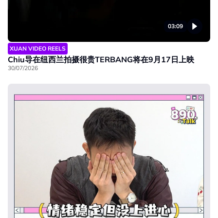
03:09
XUAN VIDEO REELS
Chiu导在纽西兰拍摄很贵TERBANG将在9月17日上映
30/07/2026