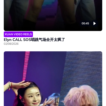
00:45
XUAN VIDEO REELS
Elyn CALL SOS唱跳气场全开太飒了
02/08/2026