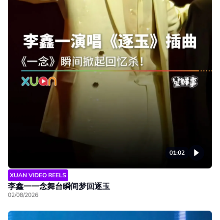
01:02
XUAN VIDEO REELS
李鑫一一念舞台瞬间梦回逐玉
02/08/2026