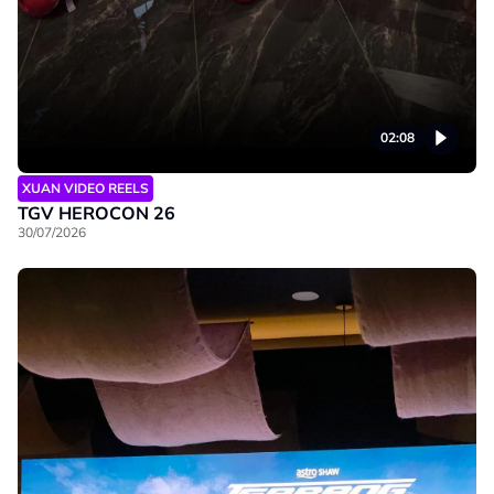
02:08
XUAN VIDEO REELS
TGV HEROCON 26
30/07/2026