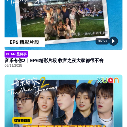
06:58
XUAN 星鲜事
音乐有你2｜EP6精彩片段 收官之夜大家都很不舍
05/11/2025