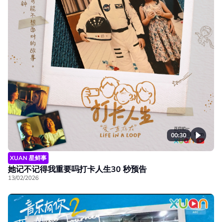
00:30
XUAN 星鲜事
她记不记得我重要吗打卡人生30 秒预告
13/02/2026