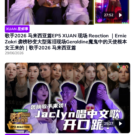
27:52
XUAN 星鲜事
歌手2026 马来西亚篇EP5 XUAN 现场 Reaction ｜Ernie
Zakri 袭榜秒变大型落泪现场Geraldine魔鬼中的天使根本
女王来的｜歌手2026 马来西亚篇
29/06/2026
25:27