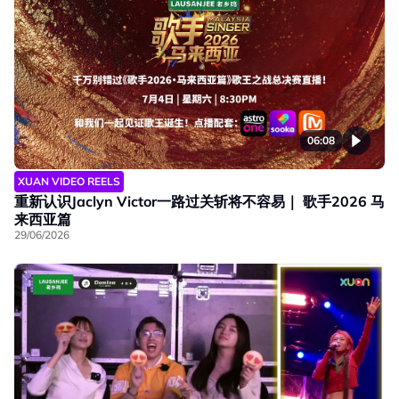
06:08
XUAN VIDEO REELS
重新认识Jaclyn Victor一路过关斩将不容易｜ 歌手2026 马
来西亚篇
29/06/2026