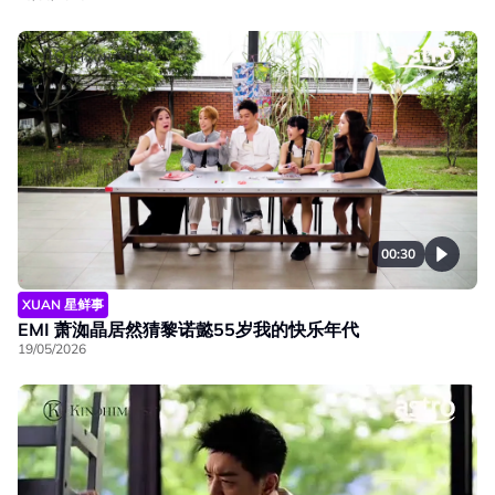
00:30
XUAN 星鲜事
EMI 萧洳晶居然猜黎诺懿55岁我的快乐年代
19/05/2026