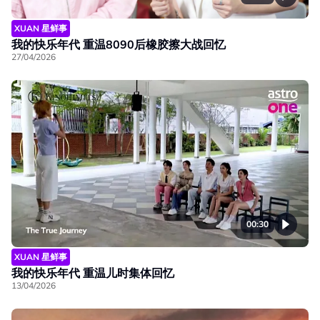
XUAN 星鲜事
我的快乐年代 重温8090后橡胶擦大战回忆
27/04/2026
00:30
XUAN 星鲜事
我的快乐年代 重温儿时集体回忆
13/04/2026