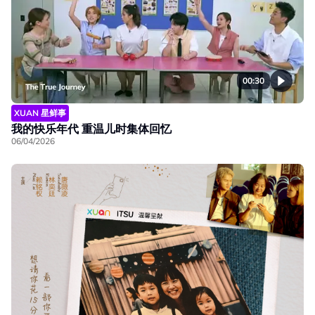
00:30
XUAN 星鲜事
我的快乐年代 重温儿时集体回忆
06/04/2026