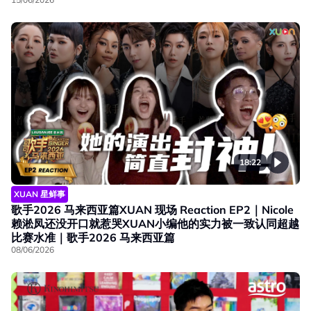
18:22
XUAN 星鲜事
歌手2026 马来西亚篇XUAN 现场 Reaction EP2｜Nicole
赖淞凤还没开口就惹哭XUAN小编他的实力被一致认同超越
比赛水准｜歌手2026 马来西亚篇
08/06/2026