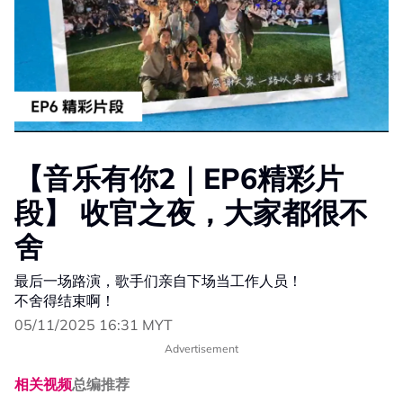
【音乐有你2｜EP6精彩片
段】 收官之夜，大家都很不
舍
最后一场路演，歌手们亲自下场当工作人员！
不舍得结束啊！
05/11/2025 16:31 MYT
Advertisement
相关视频
总编推荐