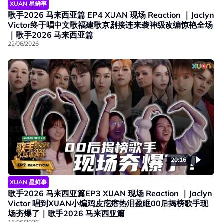
XUAN 星鲜事
歌手2026 马来西亚篇 EP4 XUAN 现场 Reaction ｜Jaclyn
Victor终于唱中文歌福建歌京剧接连来袭神级改编惊艳全场
｜歌手2026 马来西亚篇
22/06/2026
20:16
XUAN 星鲜事
歌手2026 马来西亚篇EP3 XUAN 现场 Reaction ｜Jaclyn
Victor 唱到XUAN小编鸡皮疙瘩热泪盈眶00后揭榜歌手现
场夯爆了｜歌手2026 马来西亚篇
15/06/2026