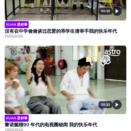
00:30
XUAN 星鲜事
没有在中学偷偷谈过恋爱的乖学生请举手我的快乐年代
25/05/2026
00:30
XUAN 星鲜事
黎诺懿聊90 年代的电视圈秘闻 我的快乐年代
19/05/2026