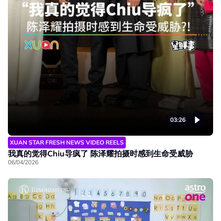
03:26
XUAN STAR FRESH NEWS VIDEO REELS
我真的觉得Chiu导疯了 陈泽耀拍摄时感到生命受威胁
06/04/2026