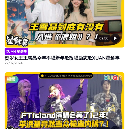
02:56
XUAN 星鲜事
贺岁女王王雪晶今年不唱新年歌改唱励志歌XUAN星鲜事
27/02/2024