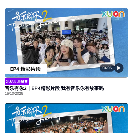
04:05
XUAN 星鲜事
音乐有你2｜EP4精彩片段 我有音乐你有故事吗
15/10/2025