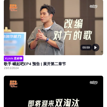
00:59
XUAN 星鲜事
歌手 崛起吧EP4 预告 | 展开第二章节
23/11/2024