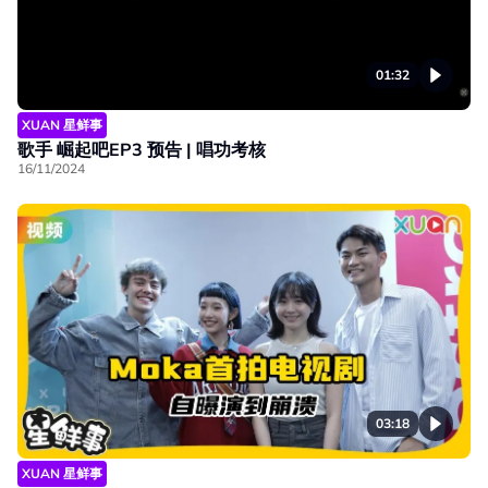
01:32
XUAN 星鲜事
歌手 崛起吧EP3 预告 | 唱功考核
16/11/2024
03:18
XUAN 星鲜事