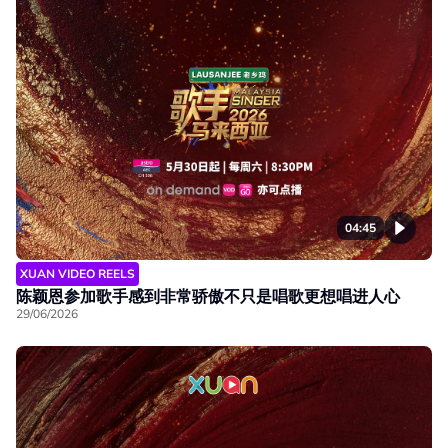
04:45
XUAN VIDEO REELS
陈颖恩参加歌手感到非常骄傲不只是唱歌更想唱进人心
29/06/2026