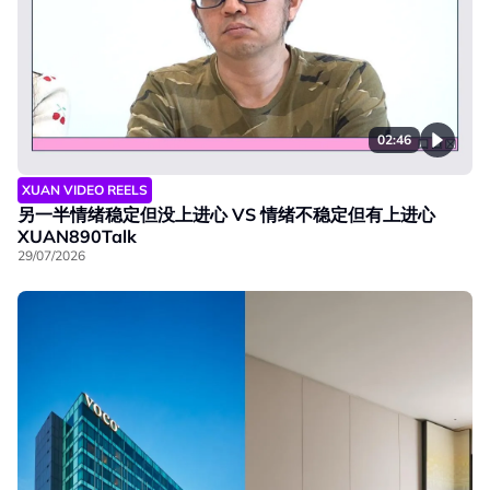
02:46
XUAN VIDEO REELS
另一半情绪稳定但没上进心 VS 情绪不稳定但有上进心
XUAN890Talk
29/07/2026