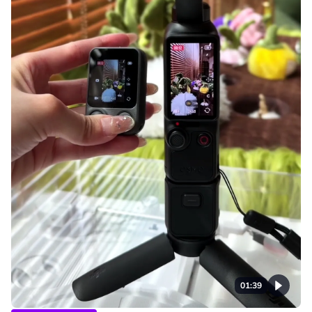
01:39