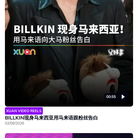
00:55
XUAN VIDEO REELS
BILLKIN现身马来西亚用马来语跟粉丝告白
02/08/2026