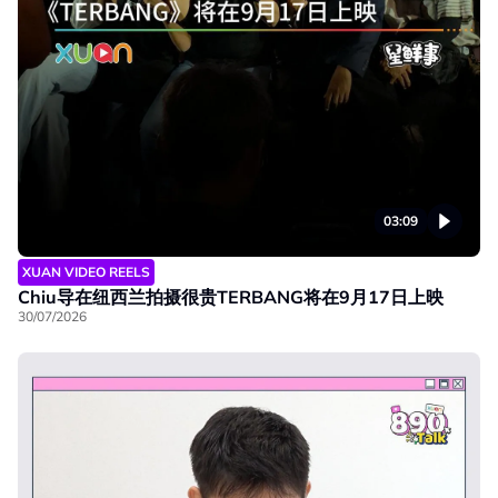
03:09
XUAN VIDEO REELS
Chiu导在纽西兰拍摄很贵TERBANG将在9月17日上映
30/07/2026