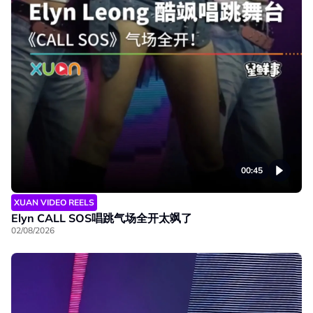
00:45
XUAN VIDEO REELS
Elyn CALL SOS唱跳气场全开太飒了
02/08/2026