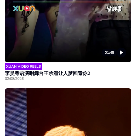
01:48
XUAN VIDEO REELS
李昊粤语演唱舞台王承渲让人梦回青你2
02/08/2026