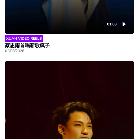
01:03
XUAN VIDEO REELS
蔡恩雨首唱新歌疯子
02/08/2026