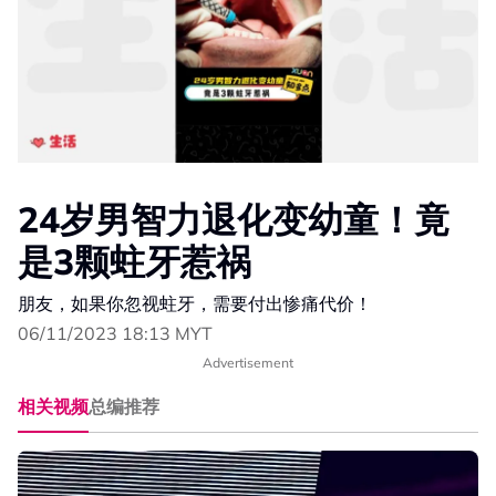
24岁男智力退化变幼童！竟
是3颗蛀牙惹祸
朋友，如果你忽视蛀牙，需要付出惨痛代价！
06/11/2023 18:13 MYT
Advertisement
相关视频
总编推荐