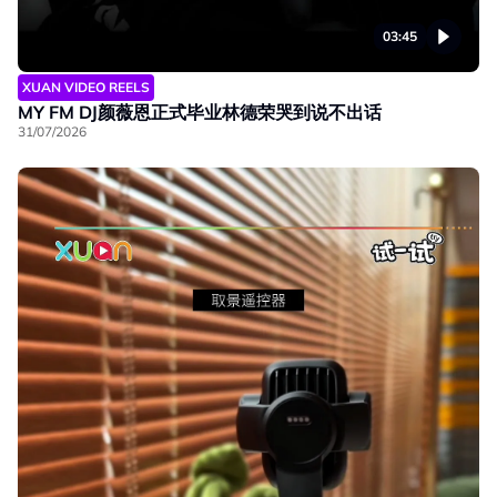
03:45
XUAN VIDEO REELS
MY FM DJ颜薇恩正式毕业林德荣哭到说不出话
31/07/2026