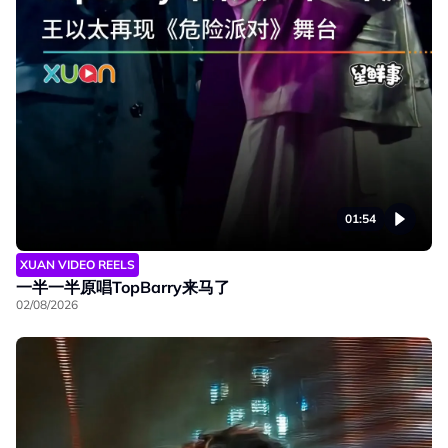
01:54
XUAN VIDEO REELS
一半一半原唱TopBarry来马了
02/08/2026