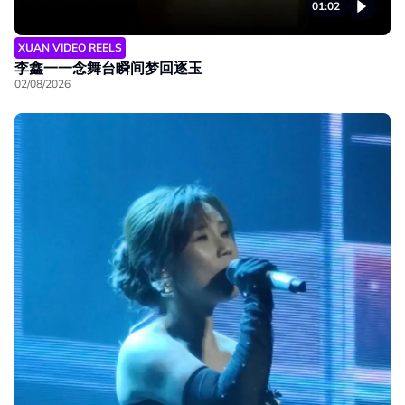
01:02
XUAN VIDEO REELS
李鑫一一念舞台瞬间梦回逐玉
02/08/2026