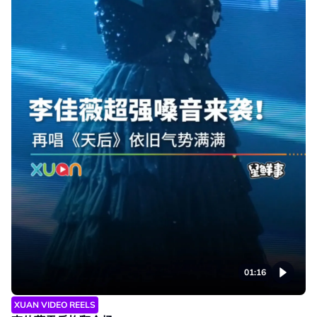
01:16
XUAN VIDEO REELS