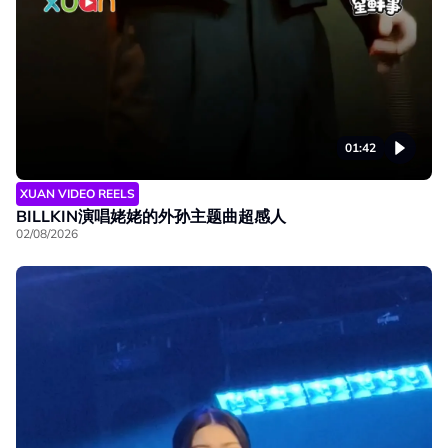
01:42
XUAN VIDEO REELS
BILLKIN演唱姥姥的外孙主题曲超感人
02/08/2026