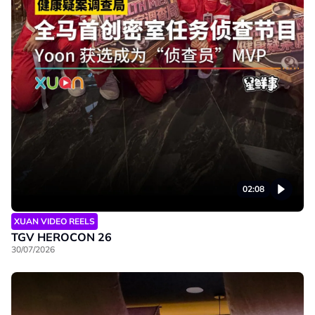
02:08
XUAN VIDEO REELS
TGV HEROCON 26
30/07/2026