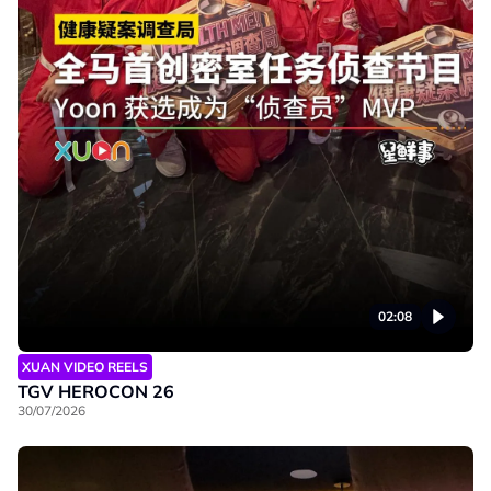
02:08
XUAN VIDEO REELS
TGV HEROCON 26
30/07/2026