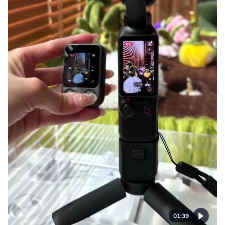
01:39