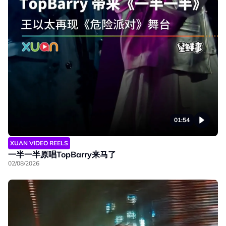
01:54
XUAN VIDEO REELS
一半一半原唱TopBarry来马了
02/08/2026