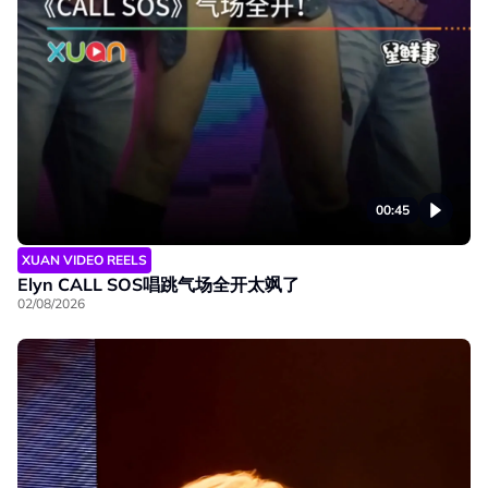
00:45
XUAN VIDEO REELS
Elyn CALL SOS唱跳气场全开太飒了
02/08/2026