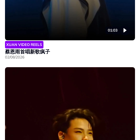
01:03
XUAN VIDEO REELS
蔡恩雨首唱新歌疯子
02/08/2026