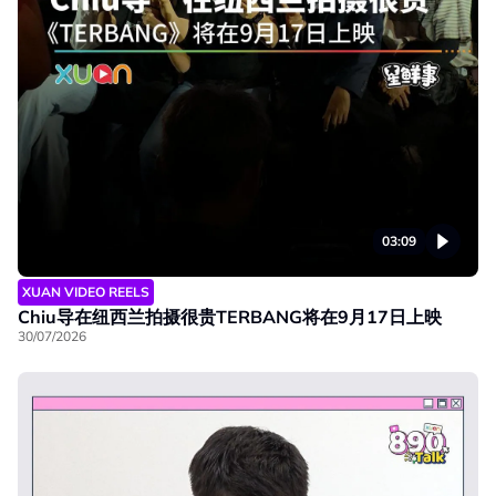
03:09
XUAN VIDEO REELS
Chiu导在纽西兰拍摄很贵TERBANG将在9月17日上映
30/07/2026