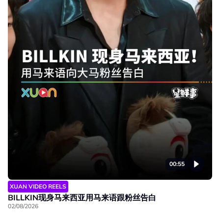
00:55
XUAN VIDEO REELS
BILLKIN现身马来西亚用马来语跟粉丝告白
02/08/2026