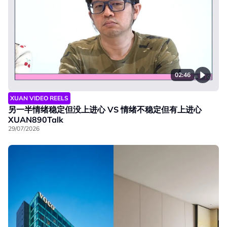
02:46
XUAN VIDEO REELS
另一半情绪稳定但没上进心 VS 情绪不稳定但有上进心
XUAN890Talk
29/07/2026