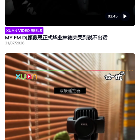
03:45
XUAN VIDEO REELS
MY FM DJ颜薇恩正式毕业林德荣哭到说不出话
31/07/2026