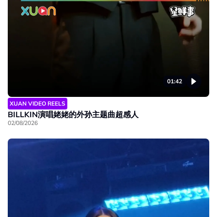
01:42
XUAN VIDEO REELS
BILLKIN演唱姥姥的外孙主题曲超感人
02/08/2026