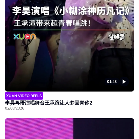
01:48
XUAN VIDEO REELS
李昊粤语演唱舞台王承渲让人梦回青你2
02/08/2026