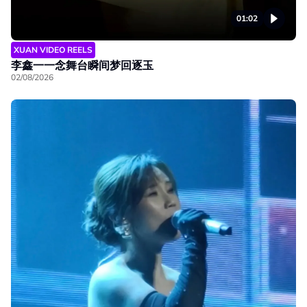
01:02
XUAN VIDEO REELS
李鑫一一念舞台瞬间梦回逐玉
02/08/2026