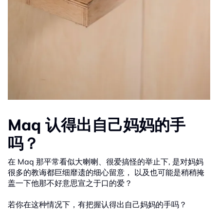
Maq 认得出自己妈妈的手
吗？
在 Maq 那平常看似大喇喇、很爱搞怪的举止下, 是对妈妈
很多的教诲都巨细靡遗的细心留意， 以及也可能是稍稍掩
盖一下他那不好意思宣之于口的爱？
若你在这种情况下，有把握认得出自己妈妈的手吗？