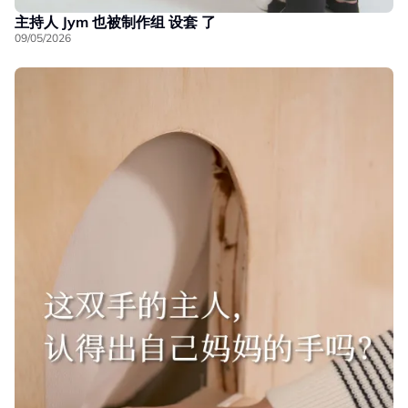
主持人 Jym 也被制作组 设套 了
09/05/2026