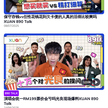
29:38
保守存钱vs任性花钱花到欠卡债的人真的活得比较爽吗
XUAN 890 Talk
08/07/2025
12:06
890 TALK
演唱会统一RM199票价会亏吗光良现场爆料XUAN 890
Talk
24/06/2025