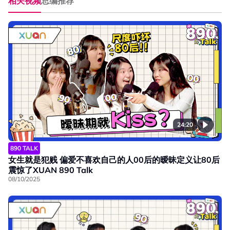
相关视频
总编推荐
24:20
890 TALK
女生就是犯贱 偏爱不喜欢自己的人00后的暧昧定义让80后
震惊了XUAN 890 Talk
08/10/2025