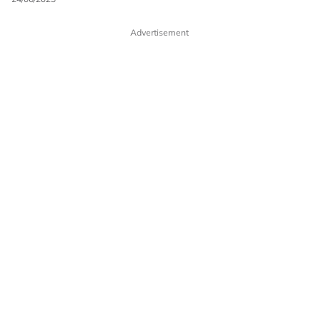
Advertisement