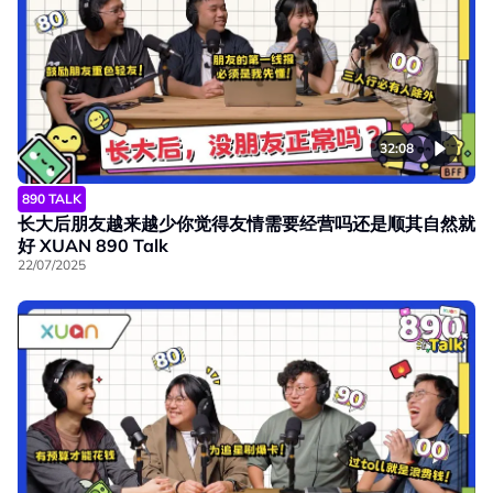
32:08
890 TALK
长大后朋友越来越少你觉得友情需要经营吗还是顺其自然就
好 XUAN 890 Talk
22/07/2025