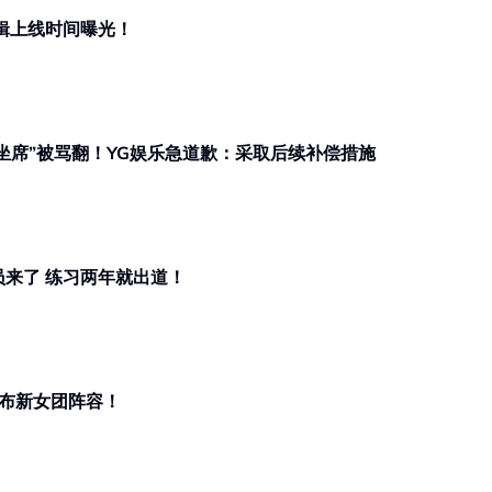
专辑上线时间曝光！
视野坐席”被骂翻！YG娱乐急道歉：采取后续补偿措施
员来了 练习两年就出道！
G宣布新女团阵容！