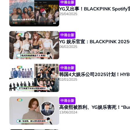
中港台新
YG又出事！BLACKPINK Spo
25/04/2025
中港台新
YG 娱乐官宣：BLACKPINK 
06/02/2025
中港台新
韩国4大娱乐公司2025计划！HYB
02/01/2025
中港台新
13/06/2024