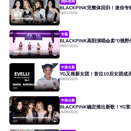
国际星闻
BLACKPINK完整体回归！迷你
16/01/2026
专题
BLACKPINK高阳演唱会卖“0
08/07/2025
中港台新
YG又推新女团！首位10后女团成
28/05/2025
中港台新
BLACKPINK确定推出新歌！Y
26/05/2025