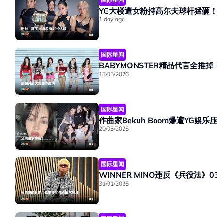
YG大楼遭女粉持高尔夫球杆猛砸！B
1 day ago
国际星闻
BABYMONSTER精品代言全推
13/05/2026
国际星闻
作曲家Bekuh Boom爆遭YG娱乐
20/03/2026
国际星闻
WINNER MINO违反《兵役法》
31/01/2026