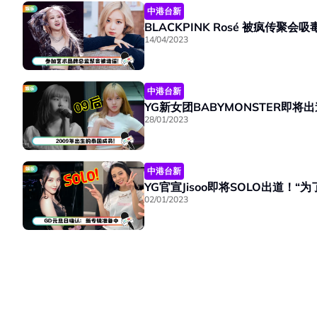
中港台新
BLACKPINK Rosé 被疯传聚
14/04/2023
中港台新
YG新女团BABYMONSTER即
28/01/2023
中港台新
YG官宣Jisoo即将SOLO出道！
02/01/2023