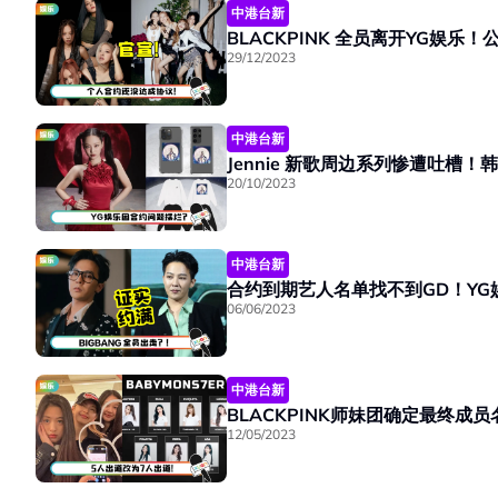
中港台新
BLACKPINK 全员离开YG娱乐
29/12/2023
中港台新
Jennie 新歌周边系列惨遭吐槽
20/10/2023
中港台新
合约到期艺人名单找不到GD！Y
06/06/2023
中港台新
BLACKPINK师妹团确定最终成
12/05/2023