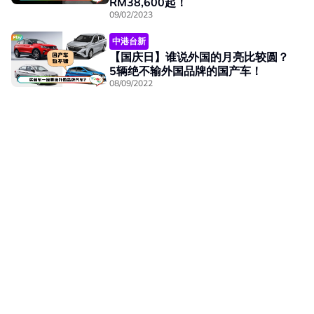
RM38,600起！
09/02/2023
中港台新
【国庆日】谁说外国的月亮比较圆？
5辆绝不输外国品牌的国产车！
08/09/2022