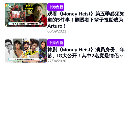
中港台新
观看《Money Heist》第五季必须知
道的5件事！剧透者下辈子投胎成为
Arturo！
06/09/2021
中港台新
神剧《Money Heist》演员身份、年
龄、IG大公开！其中2名竟是情侣～
27/04/2020