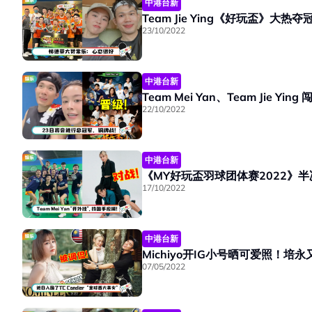
中港台新
Team Jie Ying《好玩盃》大热
23/10/2022
中港台新
Team Mei Yan、Team Jie
22/10/2022
中港台新
《MY好玩盃羽球团体赛2022》半
17/10/2022
中港台新
Michiyo开IG小号晒可爱照！
07/05/2022