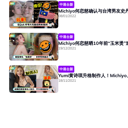
中港台新
Michiyo何恋慈确认与台湾男友史
08/01/2022
中港台新
Michiyo何恋慈晒10年前“玉米
19/12/2021
中港台新
Yumi黄诗琪升格制作人！Michi
18/11/2021