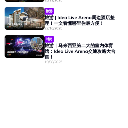
26/12/2025
旅游
旅游 | Idea Live Arena周边酒店整
理！一文看懂哪里住最方便！
22/10/2025
时尚
旅游｜马来西亚第二大的室内体育
馆：Idea Live Arena交通攻略大合
集！
19/08/2025