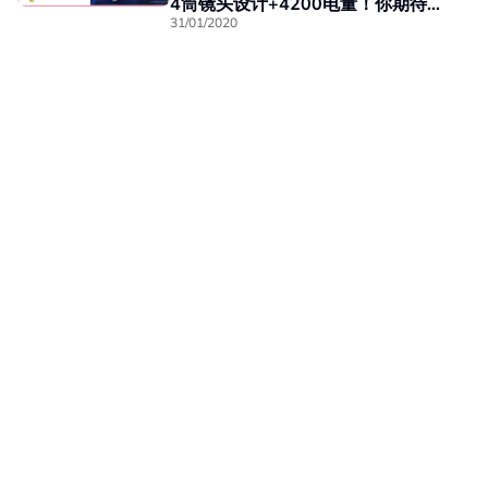
4筒镜头设计+4200电量！你期待
吗？
31/01/2020