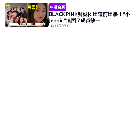
中港台新
BLACKPINK师妹团出道前出事！“小
Jennie”退团 7成员缺一
16/11/2023