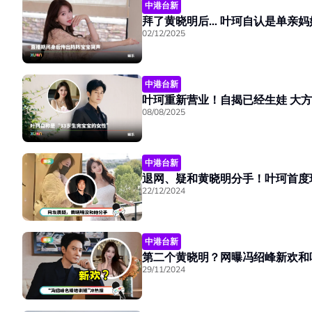
中港台新
拜了黄晓明后… 叶珂自认是单亲
02/12/2025
中港台新
叶珂重新
08/08/2025
中港台新
22/12/2024
中港台新
29/11/2024