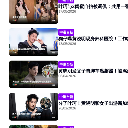
叶珂与3闺蜜自拍被调侃：共用一
17/05/2026
中港台新
狗仔曝黄晓明现身妇科医院！工作
13/05/2026
中港台新
06/04/2026
中港台新
26/02/2026