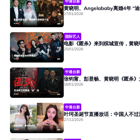
中港台新
黄晓明、Angelababy离婚4年
27/01/2026
国际艺人
电影《匿杀》来到槟城宣传，黄晓
25/01/2026
中港台新
张钧甯、彭昱畅、黄晓明《匿杀》
16/01/2026
中港台新
叶珂圣诞节直播放话：中国人不过
27/12/2025