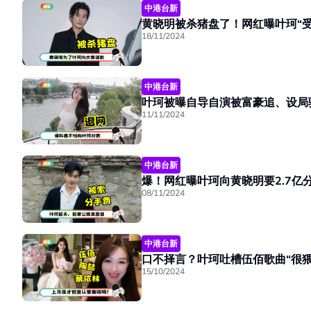
中港台新
18/11/2024
中港台新
叶珂被曝自导自演被富豪追、设局
11/11/2024
中港台新
08/11/2024
中港台新
15/10/2024