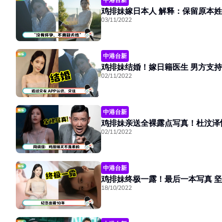
鸡排妹嫁日本人 解释：保留原本
03/11/2022
中港台新
鸡排妹结婚！嫁日
02/11/2022
中港台新
鸡排妹亲送全裸露点写真！杜汶泽
02/11/2022
中港台新
鸡排妹终
18/10/2022