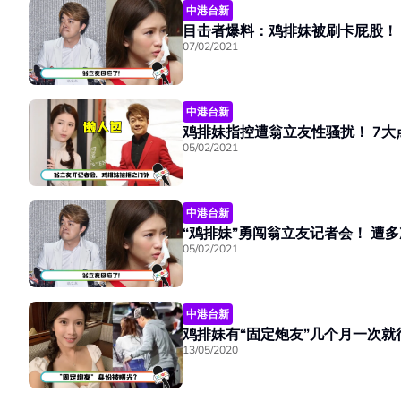
中港台新
目击者爆料：鸡排妹被刷卡屁股！
07/02/2021
中港台新
鸡排妹指控遭翁立友性骚扰！ 7大
05/02/2021
中港台新
“鸡排妹
05/02/2021
中港台新
鸡排妹有“固定炮友”几个月一次
13/05/2020