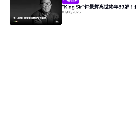
“King Sir”钟景辉离世终年8
03/06/2026