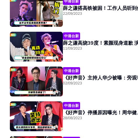
中港台新
22/09/2023
中港台新
薛
11/09/2023
中港台新
《好声音》主持人华少被曝：旁观
02/09/2023
中港台新
28/08/2023