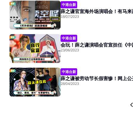
中港台新
薛之谦官宣海外场演唱会！有马来
18/07/2023
中港台新
23/06/2023
中港台新
28/04/2023