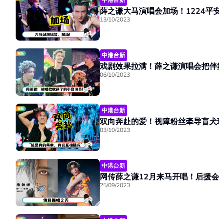
13/10/2023
中港台新
戏剧效果拉满！薛之谦演唱会把伴
06/10/2023
中港台新
双向奔赴的爱！视障粉丝牵导盲犬
03/10/2023
中港台新
网传薛之谦12月来马开唱！后援
25/09/2023