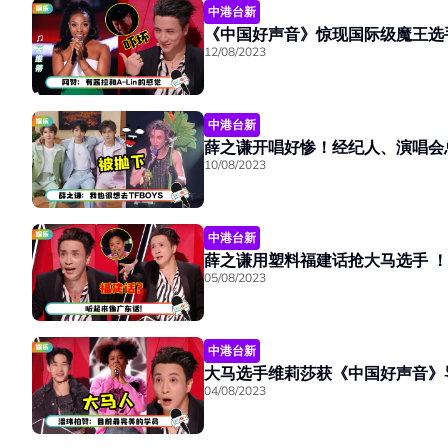
中港台新
《中国好声音》惊现国际级魔王选
12/08/2023
中港台新
薛之谦开唱好惨！经纪人、演唱会总
10/08/2023
中港台新
薛之谦用塑料福建话抢大马选手 
05/08/2023
中港台新
大马选手维莉莎获《中国好声音》导
04/08/2023