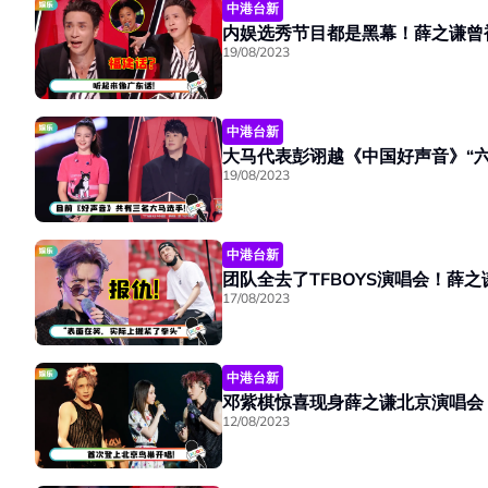
中港台新
内娱选秀节目都是黑幕！薛之谦曾
19/08/2023
中港台新
大马代表彭诩越《中国好声音》“六
19/08/2023
中港台新
团队全去了TFBOYS演唱会！薛之
17/08/2023
中港台新
邓紫棋惊喜现身薛之谦北京演唱会
12/08/2023