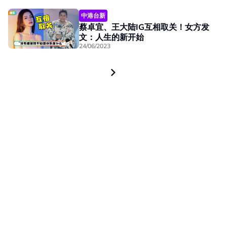
中港台新
蔡卓宜、王大陆IG互相取关！女方发
文：人生的新开始
24/06/2023