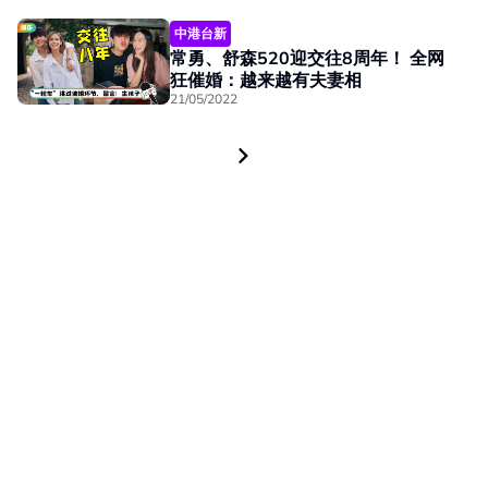
中港台新
常勇、舒森520迎交往8周年！ 全网
狂催婚：越来越有夫妻相
21/05/2022