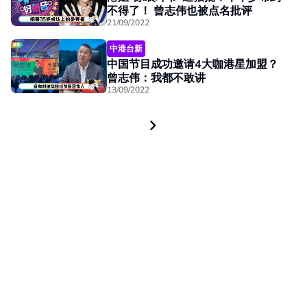
不得了！ 曾志伟也被点名批评
21/09/2022
中港台新
中国节目成功邀请4大咖港星加盟？
曾志伟：我都不敢讲
13/09/2022