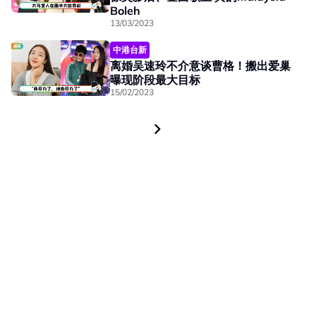
Boleh
13/03/2023
中港台新
离婚吴速玲不介意谈曹格！搬出爱巢
曝现阶段最大目标
15/02/2023