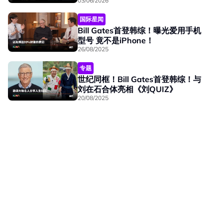
03/06/2026
国际星闻
Bill Gates首登韩综！曝光爱用手机
型号 竟不是iPhone！
26/08/2025
专题
世纪同框！Bill Gates首登韩综！与
刘在石合体亮相《刘QUIZ》
20/08/2025