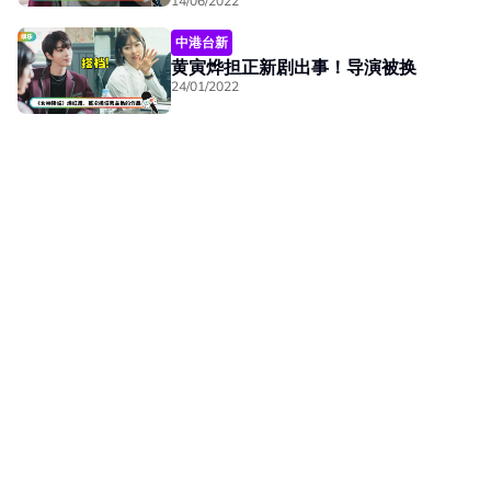
14/06/2022
中港台新
黄寅烨担正新剧出事！导演被换
24/01/2022