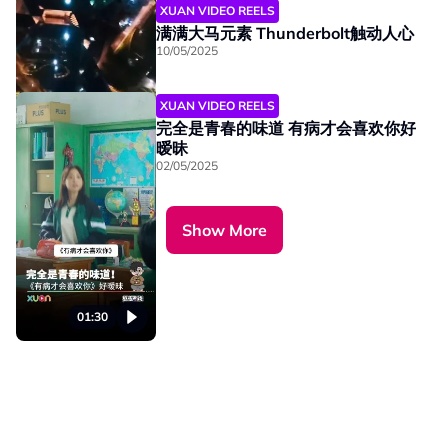
XUAN VIDEO REELS
01:30
满满大马元素 Thunderbolt触动人心
10/05/2025
XUAN VIDEO REELS
01:30
完全是青春的味道 有病才会喜欢你好
暧昧
02/05/2025
01:30
Show More
01:30