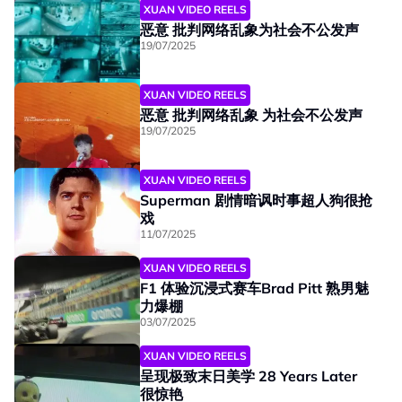
XUAN VIDEO REELS
01:30
恶意 批判网络乱象为社会不公发声
19/07/2025
XUAN VIDEO REELS
01:30
恶意 批判网络乱象 为社会不公发声
19/07/2025
XUAN VIDEO REELS
Superman 剧情暗讽时事超人狗很抢
01:30
戏
11/07/2025
XUAN VIDEO REELS
01:44
F1 体验沉浸式赛车Brad Pitt 熟男魅
力爆棚
03/07/2025
XUAN VIDEO REELS
01:30
呈现极致末日美学 28 Years Later
很惊艳