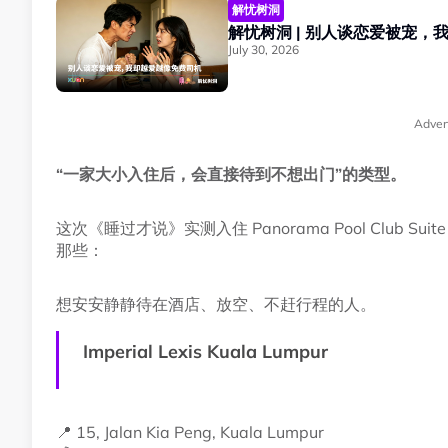
解忧树洞
解忧树洞 | 别人谈恋爱被宠，
July 30, 2026
Adver
“一家大小入住后，会直接待到不想出门”的类型。
这次《睡过才说》实测入住 Panorama Pool Club Su
那些：
想安安静静待在酒店、放空、不赶行程的人。
Imperial Lexis Kuala Lumpur
📍 15, Jalan Kia Peng, Kuala Lumpur