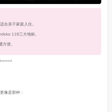
泳池，适合亲子家庭入住。
erdeka 118三大地标。
交通方便。
tisement
ur，更像是那种：