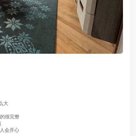
这么大
真的很完整
题
喝酒的人会开心