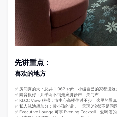
先讲重点：
喜欢的地方
✅ 房间真的大：总共 1,062 sqft，小编自己的家都没
✅ 隔音很好：几乎听不到走廊脚步声、关门声
✅ KLCC View 很强：市中心高楼住过不少，这里的景
✅ 私人泳池超加分：带小孩的话，一天玩3轮都不是问
✅ Executive Lounge 可享 Evening Cocktail：爱