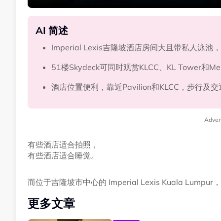
AI 简述
Imperial Lexis吉隆坡酒店房间大且带私人
51楼Skydeck可同时观赏KLCC、KL Tower和M
酒店位置便利，靠近Pavilion和KLCC，步行及
Adver
有些酒店适合拍照，
有些酒店适合睡觉。
而位于吉隆坡市中心的 Imperial Lexis Kuala Lump
更多文章