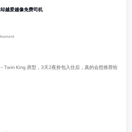
我却越爱越像免费司机
tisement
ite – Twin King 房型，3天2夜拎包入住后，真的会想推荐给