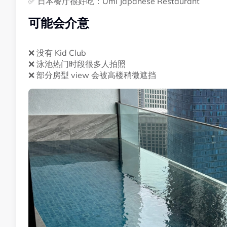
✅ 日本餐厅很好吃：Umi Japanese Restaurant
可能会介意
❌ 没有 Kid Club
❌ 泳池热门时段很多人拍照
❌ 部分房型 view 会被高楼稍微遮挡