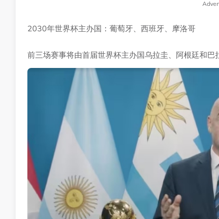
Adver
2030年世界杯主办国：葡萄牙、西班牙、摩洛哥
前三场赛事将由首届世界杯主办国乌拉圭、阿根廷和巴拉