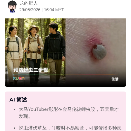
龙的肥人
29/05/2026 | 16:04 MYT
AI 简述
大马YouTuber彤彤在金马伦被蜱虫咬，五天后才
发现。
蜱虫潜伏草丛，叮咬时不易察觉，可能传播多种疾