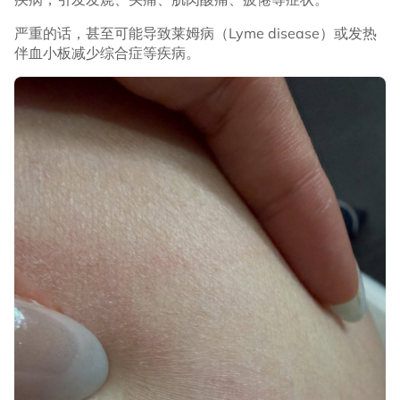
严重的话，甚至可能导致莱姆病（Lyme disease）或发热
伴血小板减少综合症等疾病。