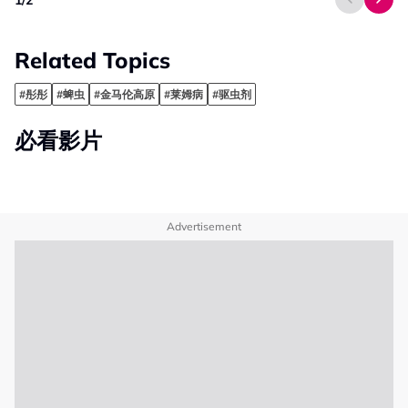
Related Topics
#彤彤
#蜱虫
#金马伦高原
#莱姆病
#驱虫剂
必看影片
Advertisement