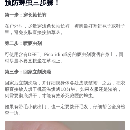
预防蜱虫三步骤！
第一步：穿长袖长裤
在户外时，尽量穿浅色长袖长裤，裤脚最好塞进袜子或鞋子
里，避免皮肤直接接触草丛。
第二步：喷驱虫剂
可使用含有DEET、Picaridin成分的驱虫剂喷洒在身上，同
时尽量不要直接坐在草地上。
第三步：回家立刻洗澡
回家后立刻洗澡，并仔细摸身体各处皮肤皱褶。之后，把衣
服直接放入烘干机高温烘烤10分钟。如果衣服还是湿的，
则需要彻底烘干，才能有效杀死藏匿的蜱虫。
如果有带毛小孩出门，也一定要拨开毛发，仔细帮它全身检
查一边。