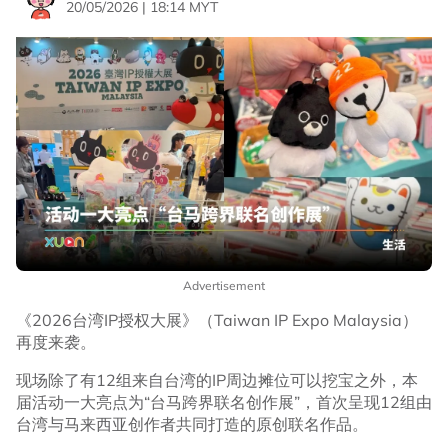
20/05/2026 | 18:14 MYT
Advertisement
《2026台湾IP授权大展》（Taiwan IP Expo Malaysia）
再度来袭。
现场除了有12组来自台湾的IP周边摊位可以挖宝之外，本
届活动一大亮点为“台马跨界联名创作展”，首次呈现12组由
台湾与马来西亚创作者共同打造的原创联名作品。