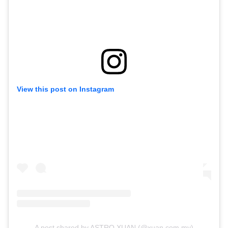
View this post on Instagram
A post shared by ASTRO XUAN (@xuan.com.my)