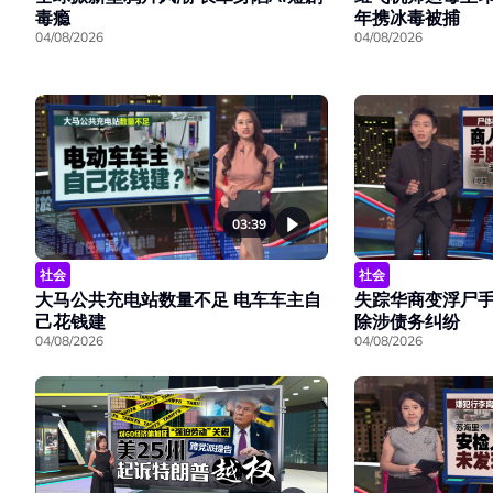
毒瘾
年携冰毒被捕
04/08/2026
04/08/2026
03:39
社会
社会
大马公共充电站数量不足 电车车主自
失踪华商变浮尸手
己花钱建
除涉债务纠纷
04/08/2026
04/08/2026