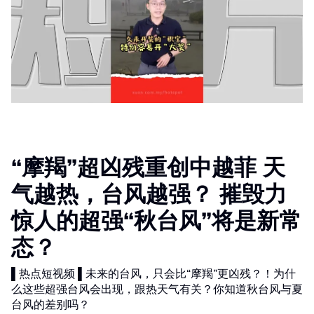
“摩羯”超凶残重创中越菲 天
气越热，台风越强？ 摧毁力
惊人的超强“秋台风”将是新常
态？
▌热点短视频 ▌未来的台风，只会比“摩羯”更凶残？！为什
么这些超强台风会出现，跟热天气有关？你知道秋台风与夏
台风的差别吗？