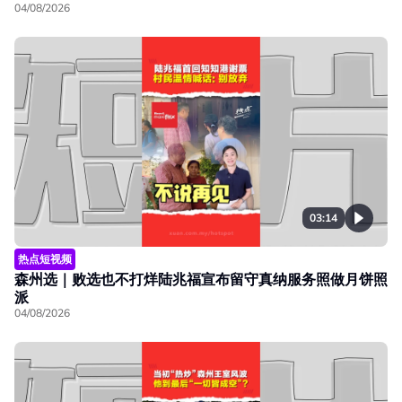
04/08/2026
03:14
热点短视频
森州选｜败选也不打烊陆兆福宣布留守真纳服务照做月饼照
派
04/08/2026