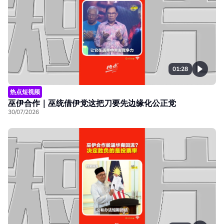
01:28
热点短视频
巫伊合作｜巫统借伊党这把刀要先边缘化公正党
30/07/2026