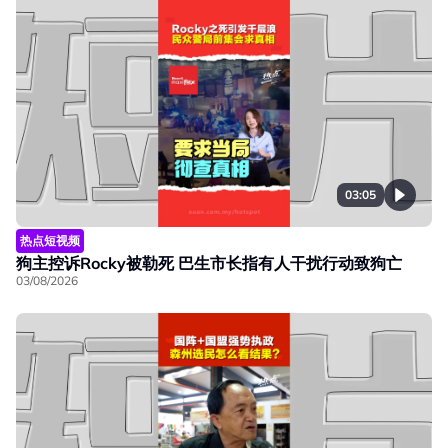
03:05
热点短视频
狗主控诉Rocky被勒死 巴生市长指有人干扰行动致狗亡
03/08/2026