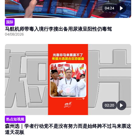
04:24
国际
马航机师带毒入境行李搜出备用尿液呈阳性仍毒驾
04/08/2026
02:20
热点短视频
森州选｜学者行动党不是没有努力而是始终跨不过马来票这
道天花板