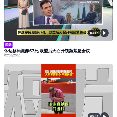
03:17
国际
休达移民潮酿67死 欧盟后天召开视频紧急会议
02/08/2026
00:49