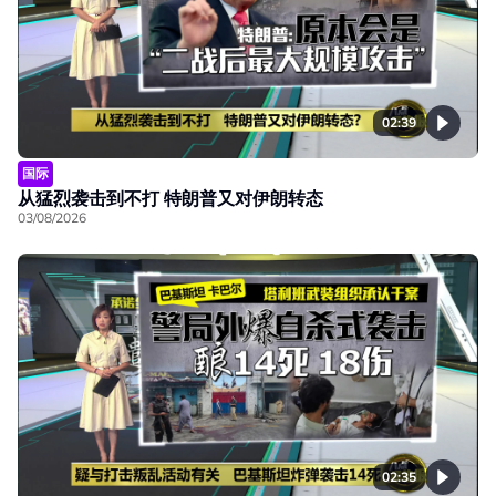
02:39
国际
从猛烈袭击到不打 特朗普又对伊朗转态
03/08/2026
02:35