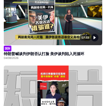
07:33
国际
特朗普喊谈判伊朗否认打脸 美伊谈判陷入死循环
04/08/2026