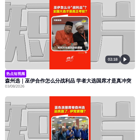
02:18
热点短视频
森州选｜巫伊合作怎么分战利品 学者大选国席才是真冲突
03/08/2026