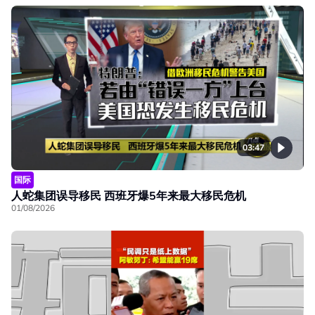
03:47
国际
人蛇集团误导移民 西班牙爆5年来最大移民危机
01/08/2026