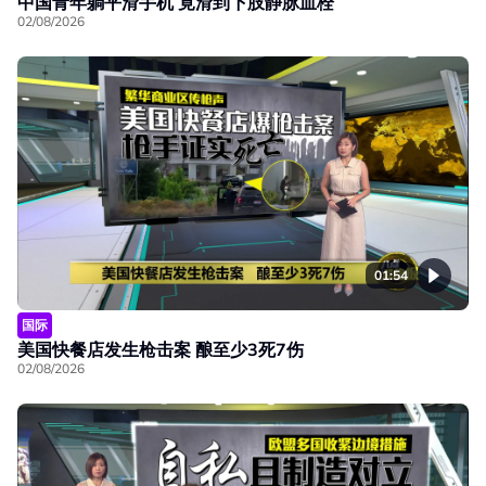
中国青年躺平滑手机 竟滑到下肢静脉血栓
02/08/2026
01:54
国际
美国快餐店发生枪击案 酿至少3死7伤
02/08/2026