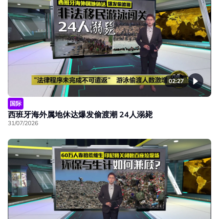
02:27
国际
西班牙海外属地休达爆发偷渡潮 24人溺毙
31/07/2026