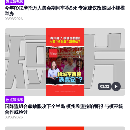
热点短视频
今年RXZ摩托万人集会期间车祸5死 专家建议改巡回小规模
举办
03/08/2026
03:32
热点短视频
国阵盟组合拳放眼攻下全半岛 槟州希盟拉响警报 与槟巫统
合作或检讨
03/08/2026