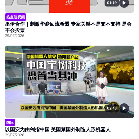
01:19
热点短视频
巫伊合作｜刺激华裔回流希盟 专家关键不是支不支持 是会
不会投票
29/07/2026
02:43
国际
以国安为由剑指中国 美国禁国外制造人形机器人
29/07/2026