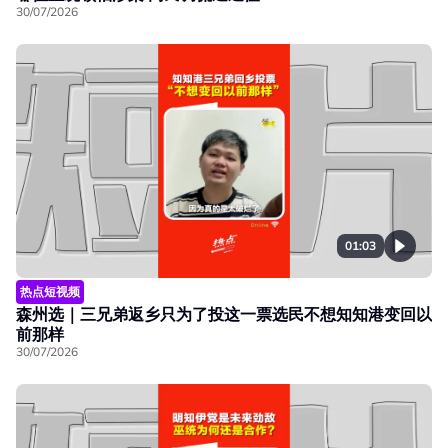
30/07/2026
01:03
热点短视频
森州选｜三兄弟返乡只为了投这一票选民不想知知港变回以
前那样
30/07/2026